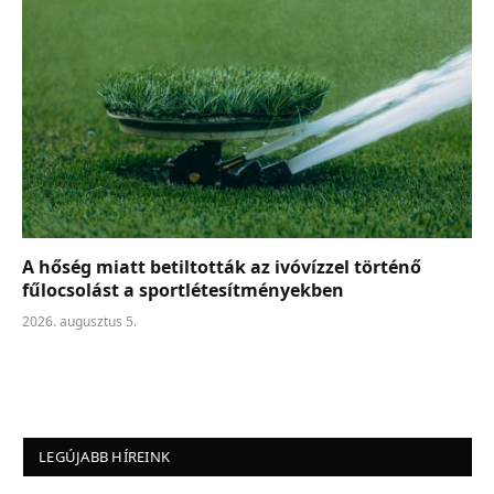
A hőség miatt betiltották az ivóvízzel történő
fűlocsolást a sportlétesítményekben
2026. augusztus 5.
LEGÚJABB HÍREINK