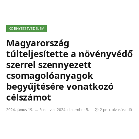
KÖRNYEZETVÉDELEM
Magyarország
túlteljesítette a növényvédő
szerrel szennyezett
csomagolóanyagok
begyűjtésére vonatkozó
célszámot
2024. június 19.
Frissítve:
2024. december 5.
2 perc olvasási idő