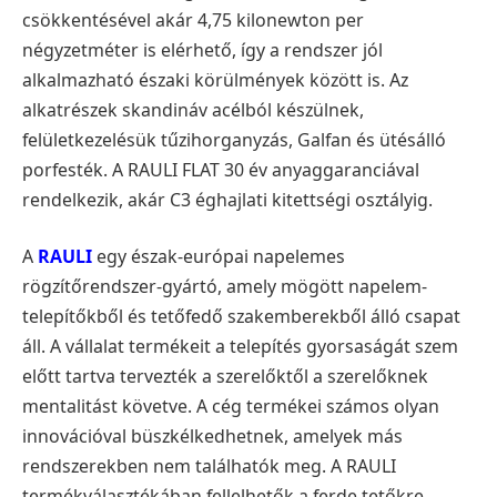
csökkentésével akár 4,75 kilonewton per
négyzetméter is elérhető, így a rendszer jól
alkalmazható északi körülmények között is. Az
alkatrészek skandináv acélból készülnek,
felületkezelésük tűzihorganyzás, Galfan és ütésálló
porfesték. A RAULI FLAT 30 év anyaggaranciával
rendelkezik, akár C3 éghajlati kitettségi osztályig.
A
RAULI
egy észak-európai napelemes
rögzítőrendszer-gyártó, amely mögött napelem-
telepítőkből és tetőfedő szakemberekből álló csapat
áll. A vállalat termékeit a telepítés gyorsaságát szem
előtt tartva tervezték a szerelőktől a szerelőknek
mentalitást követve. A cég termékei számos olyan
innovációval büszkélkedhetnek, amelyek más
rendszerekben nem találhatók meg. A RAULI
termékválasztékában fellelhetők a ferde tetőkre