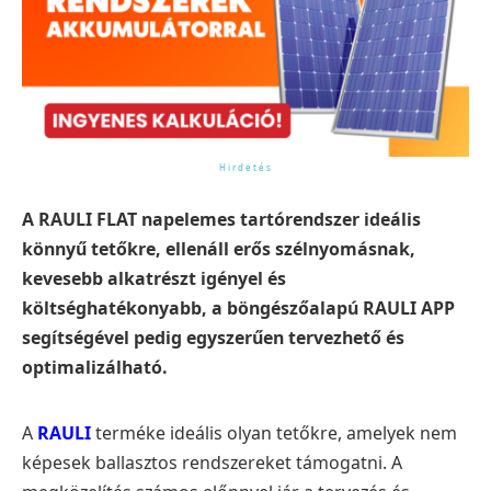
A RAULI FLAT napelemes tartórendszer ideális
könnyű tetőkre, ellenáll erős szélnyomásnak,
kevesebb alkatrészt igényel és
költséghatékonyabb, a böngészőalapú RAULI APP
segítségével pedig egyszerűen tervezhető és
optimalizálható.
A
RAULI
terméke ideális olyan tetőkre, amelyek nem
képesek ballasztos rendszereket támogatni. A