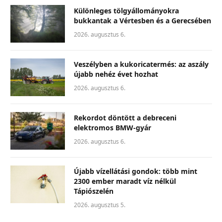
Különleges tölgyállományokra
bukkantak a Vértesben és a Gerecsében
2026. augusztus 6.
Veszélyben a kukoricatermés: az aszály
újabb nehéz évet hozhat
2026. augusztus 6.
Rekordot döntött a debreceni
elektromos BMW-gyár
2026. augusztus 6.
Újabb vízellátási gondok: több mint
2300 ember maradt víz nélkül
Tápiószelén
2026. augusztus 5.