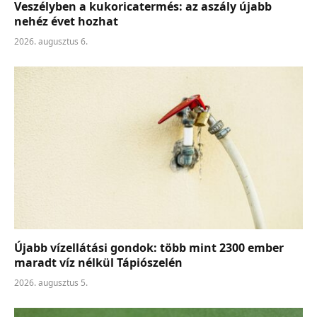
Veszélyben a kukoricatermés: az aszály újabb
nehéz évet hozhat
2026. augusztus 6.
Újabb vízellátási gondok: több mint 2300 ember
maradt víz nélkül Tápiószelén
2026. augusztus 5.