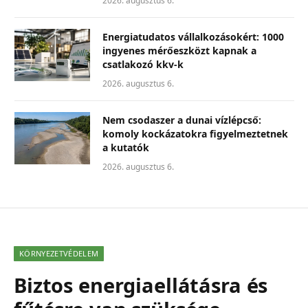
2026. augusztus 6.
Energiatudatos vállalkozásokért: 1000
ingyenes mérőeszközt kapnak a
csatlakozó kkv-k
2026. augusztus 6.
Nem csodaszer a dunai vízlépcső:
komoly kockázatokra figyelmeztetnek
a kutatók
2026. augusztus 6.
KÖRNYEZETVÉDELEM
Biztos energiaellátásra és