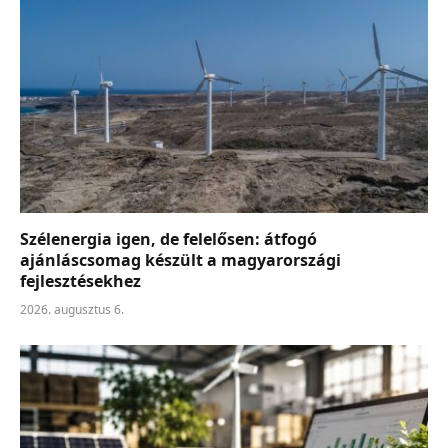
Szélenergia igen, de felelősen: átfogó
ajánláscsomag készült a magyarországi
fejlesztésekhez
2026. augusztus 6.