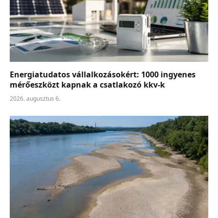
Energiatudatos vállalkozásokért: 1000 ingyenes
mérőeszközt kapnak a csatlakozó kkv-k
2026. augusztus 6.