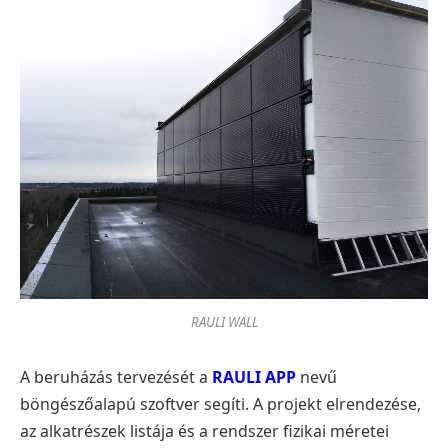
RAULI WALL
A beruházás tervezését a
RAULI APP
nevű
böngészőalapú szoftver segíti. A projekt elrendezése,
az alkatrészek listája és a rendszer fizikai méretei