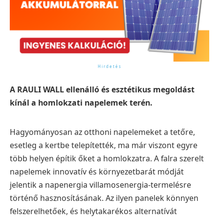
A RAULI WALL ellenálló és esztétikus megoldást
kínál a homlokzati napelemek terén.
Hagyományosan az otthoni napelemeket a tetőre,
esetleg a kertbe telepítették, ma már viszont egyre
több helyen építik őket a homlokzatra. A falra szerelt
napelemek innovatív és környezetbarát módját
jelentik a napenergia villamosenergia-termelésre
történő hasznosításának. Az ilyen panelek könnyen
felszerelhetőek, és helytakarékos alternatívát