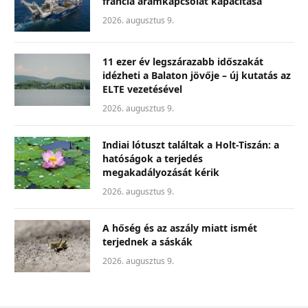
francia áramkapcsolat kapacitása
2026. augusztus 9.
11 ezer év legszárazabb időszakát
idézheti a Balaton jövője – új kutatás az
ELTE vezetésével
2026. augusztus 9.
Indiai lótuszt találtak a Holt-Tiszán: a
hatóságok a terjedés
megakadályozását kérik
2026. augusztus 9.
A hőség és az aszály miatt ismét
terjednek a sáskák
2026. augusztus 9.