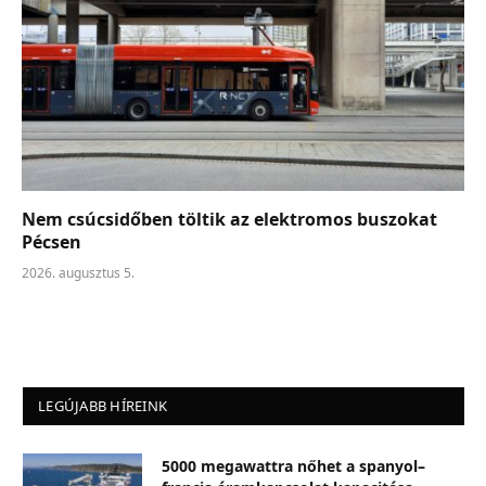
Nem csúcsidőben töltik az elektromos buszokat
Pécsen
2026. augusztus 5.
LEGÚJABB HÍREINK
5000 megawattra nőhet a spanyol–