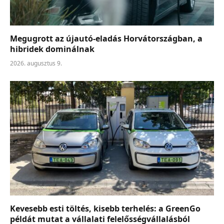
Megugrott az újautó-eladás Horvátországban, a
hibridek dominálnak
2026. augusztus 9.
Kevesebb esti töltés, kisebb terhelés: a GreenGo
példát mutat a vállalati felelősségvállalásból