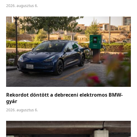
2026. augusztus 6.
Rekordot döntött a debreceni elektromos BMW-
gyár
2026. augusztus 6.