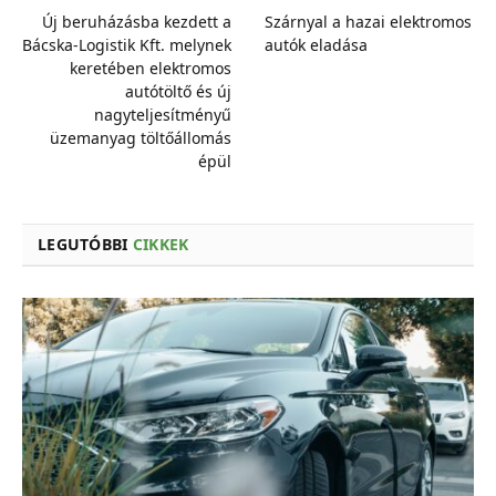
Új beruházásba kezdett a
Szárnyal a hazai elektromos
Bácska-Logistik Kft. melynek
autók eladása
keretében elektromos
autótöltő és új
nagyteljesítményű
üzemanyag töltőállomás
épül
LEGUTÓBBI
CIKKEK