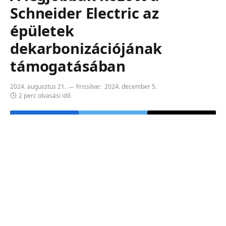
Schneider Electric az
épületek
dekarbonizációjának
támogatásában
2024. augusztus 21.
Frissítve:
2024. december 5.
2 perc olvasási idő