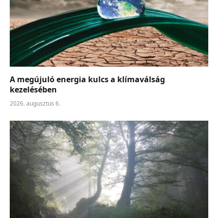
A megújuló energia kulcs a klímaválság
kezelésében
2026. augusztus 6.