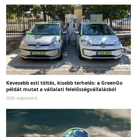
Kevesebb esti töltés, kisebb terhelés: a GreenGo
példát mutat a vállalati felelősségvállalásból
2026. augusztus 6.