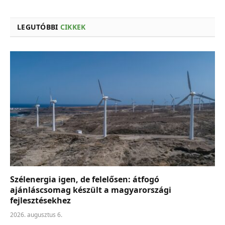
LEGUTÓBBI
CIKKEK
Szélenergia igen, de felelősen: átfogó
ajánláscsomag készült a magyarországi
fejlesztésekhez
2026. augusztus 6.