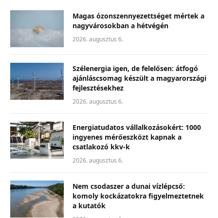
Magas ózonszennyezettséget mértek a
nagyvárosokban a hétvégén
2026. augusztus 6.
Szélenergia igen, de felelősen: átfogó
ajánláscsomag készült a magyarországi
fejlesztésekhez
2026. augusztus 6.
Energiatudatos vállalkozásokért: 1000
ingyenes mérőeszközt kapnak a
csatlakozó kkv-k
2026. augusztus 6.
Nem csodaszer a dunai vízlépcső:
komoly kockázatokra figyelmeztetnek
a kutatók