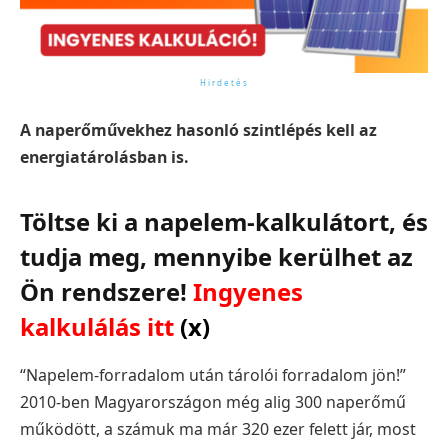
A naperőművekhez hasonló szintlépés kell az
energiatárolásban is.
Töltse ki a napelem-kalkulátort, és
tudja meg, mennyibe kerülhet az
Ön rendszere!
Ingyenes
kalkulálás itt
(x)
“Napelem-forradalom után tárolói forradalom jön!”
2010-ben Magyarországon még alig 300 naperőmű
működött, a számuk ma már 320 ezer felett jár, most