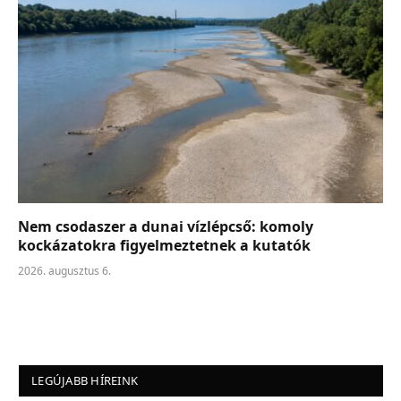
Nem csodaszer a dunai vízlépcső: komoly
kockázatokra figyelmeztetnek a kutatók
2026. augusztus 6.
LEGÚJABB HÍREINK