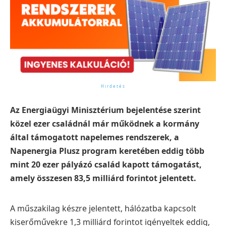
Az Energiaügyi Minisztérium bejelentése szerint
közel ezer családnál már működnek a kormány
által támogatott napelemes rendszerek, a
Napenergia Plusz program keretében eddig több
mint 20 ezer pályázó család kapott támogatást,
amely összesen 83,5 milliárd forintot jelentett.
A műszakilag készre jelentett, hálózatba kapcsolt
kiserőművekre 1,3 milliárd forintot igényeltek eddig,