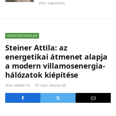
2026. augusztus 6.
KÖRNYEZETVÉDELEM
Steiner Attila: az
energetikai átmenet alapja
a modern villamosenergia-
hálózatok kiépítése
2024. október 16.
3 perc olvasási idő