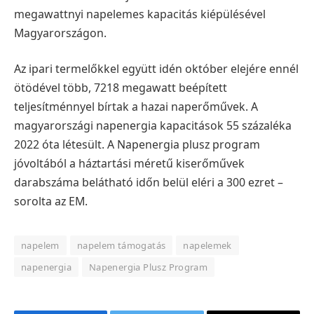
megawattnyi napelemes kapacitás kiépülésével
Magyarországon.
Az ipari termelőkkel együtt idén október elejére ennél
ötödével több, 7218 megawatt beépített
teljesítménnyel bírtak a hazai naperőművek. A
magyarországi napenergia kapacitások 55 százaléka
2022 óta létesült. A Napenergia plusz program
jóvoltából a háztartási méretű kiserőművek
darabszáma belátható időn belül eléri a 300 ezret –
sorolta az EM.
napelem
napelem támogatás
napelemek
napenergia
Napenergia Plusz Program