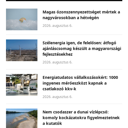
Magas ózonszennyezettséget mértek a
nagyvárosokban a hétvégén
2026. augusztus 6.
Szélenergia igen, de felelősen: átfogó
ajánláscsomag készült a magyarországi
fejlesztésekhez
2026. augusztus 6.
Energiatudatos vállalkozásokért: 1000
ingyenes mérőeszközt kapnak a
csatlakozó kkv-k
2026. augusztus 6.
Nem csodaszer a dunai vízlépcső:
komoly kockázatokra figyelmeztetnek
a kutatók