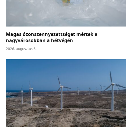
Magas ózonszennyezettséget mértek a
nagyvárosokban a hétvégén
2026. augusztus 6.