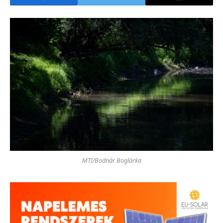
MTI/Bodnár Boglárka