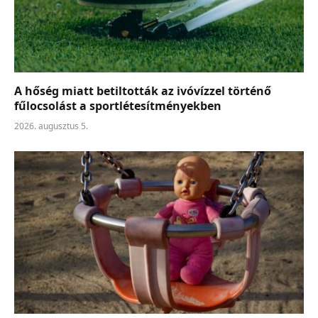
A hőség miatt betiltották az ivóvízzel történő
fűlocsolást a sportlétesítményekben
2026. augusztus 5.