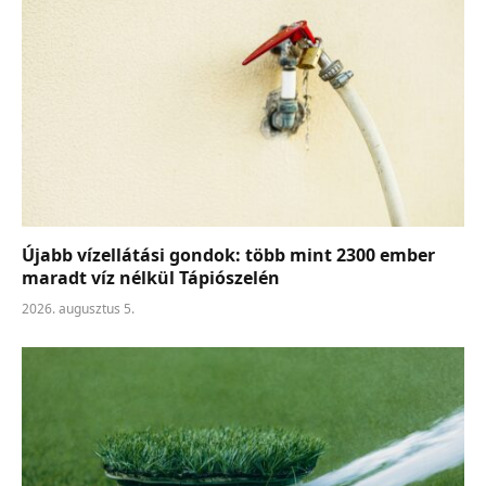
Újabb vízellátási gondok: több mint 2300 ember
maradt víz nélkül Tápiószelén
2026. augusztus 5.