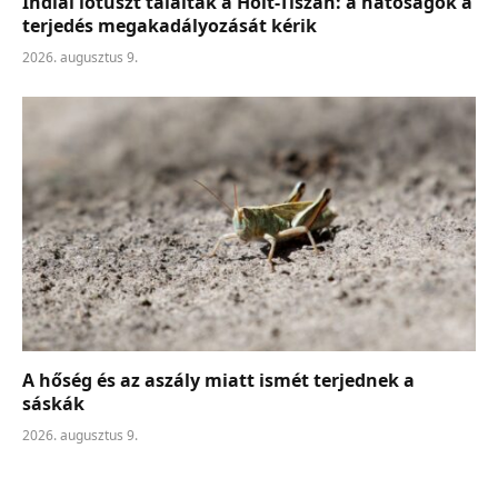
Indiai lótuszt találtak a Holt-Tiszán: a hatóságok a
terjedés megakadályozását kérik
2026. augusztus 9.
A hőség és az aszály miatt ismét terjednek a
sáskák
2026. augusztus 9.