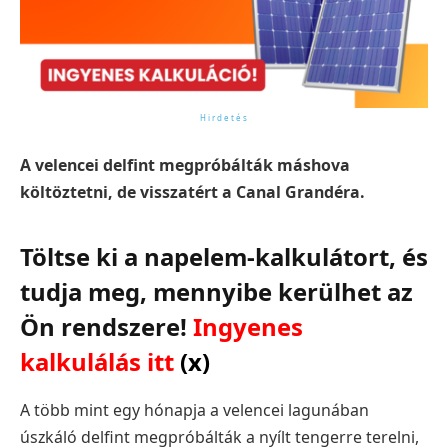
A velencei delfint megpróbálták máshova
költöztetni, de visszatért a Canal Grandéra.
Töltse ki a napelem-kalkulátort, és
tudja meg, mennyibe kerülhet az
Ön rendszere!
Ingyenes
kalkulálás itt
(x)
A több mint egy hónapja a velencei lagunában
úszkáló delfint megpróbálták a nyílt tengerre terelni,