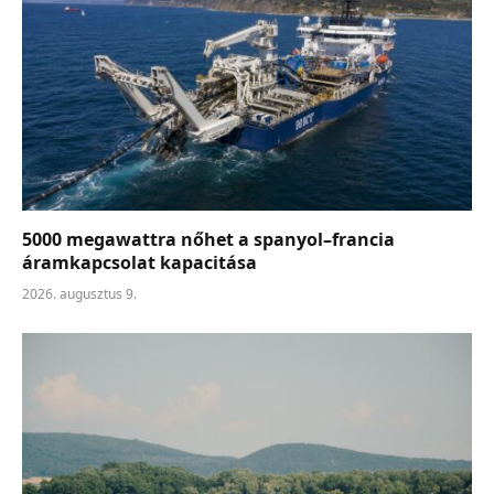
5000 megawattra nőhet a spanyol–francia
áramkapcsolat kapacitása
2026. augusztus 9.