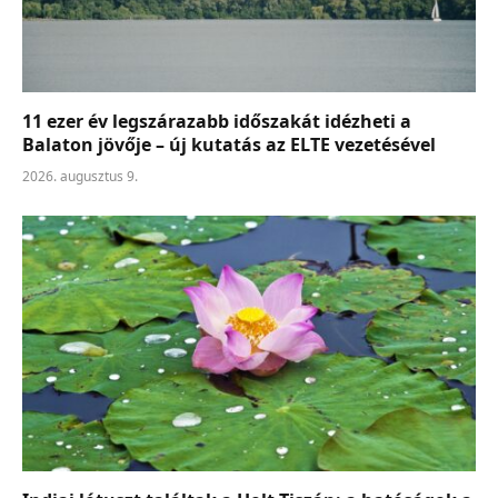
11 ezer év legszárazabb időszakát idézheti a
Balaton jövője – új kutatás az ELTE vezetésével
2026. augusztus 9.