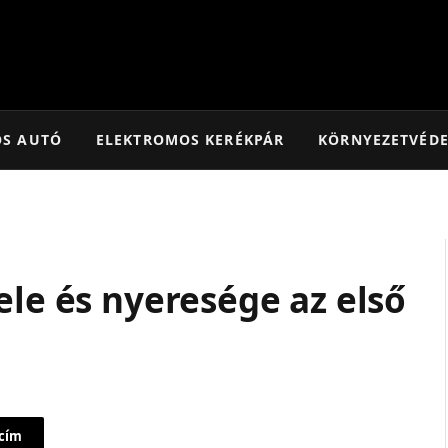
OS AUTÓ
ELEKTROMOS KERÉKPÁR
KÖRNYEZETVÉD
ele és nyeresége az első
 cím