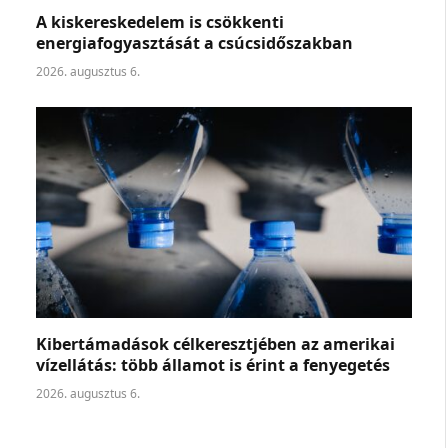
A kiskereskedelem is csökkenti
energiafogyasztását a csúcsidőszakban
2026. augusztus 6.
Kibertámadások célkeresztjében az amerikai
vízellátás: több államot is érint a fenyegetés
2026. augusztus 6.