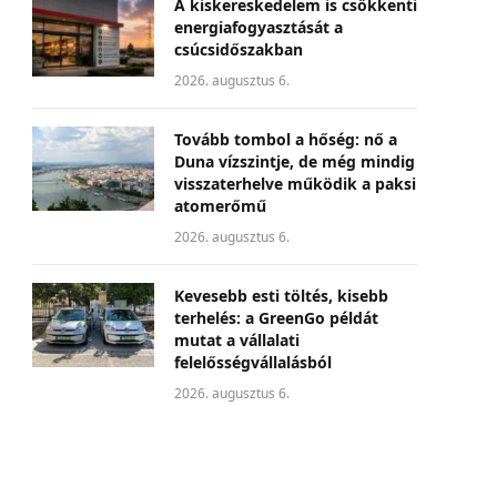
A kiskereskedelem is csökkenti
energiafogyasztását a
csúcsidőszakban
2026. augusztus 6.
Tovább tombol a hőség: nő a
Duna vízszintje, de még mindig
visszaterhelve működik a paksi
atomerőmű
2026. augusztus 6.
Kevesebb esti töltés, kisebb
terhelés: a GreenGo példát
mutat a vállalati
felelősségvállalásból
2026. augusztus 6.