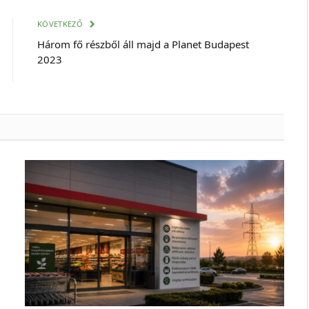
cím
KÖVETKEZŐ
Három fő részből áll majd a Planet Budapest
2023