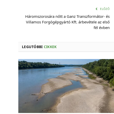
ELŐZŐ
Háromszorosára nőtt a Ganz Transzformátor- és
Villamos Forgógépgyártó Kft. árbevétele az első
fél évben
LEGUTÓBBI
CIKKEK