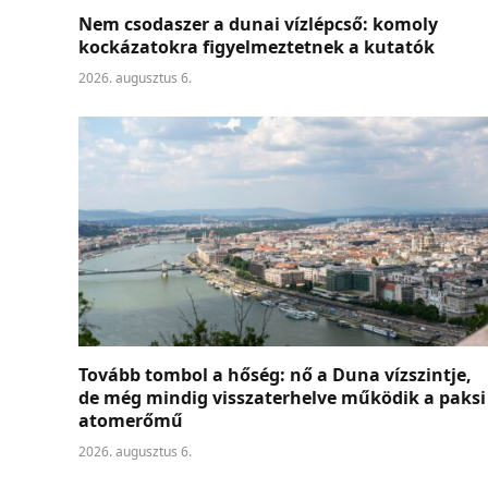
Nem csodaszer a dunai vízlépcső: komoly
kockázatokra figyelmeztetnek a kutatók
2026. augusztus 6.
Tovább tombol a hőség: nő a Duna vízszintje,
de még mindig visszaterhelve működik a paksi
atomerőmű
2026. augusztus 6.