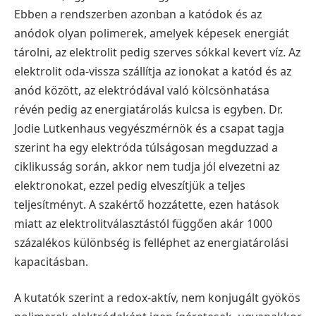
Ebben a rendszerben azonban a katódok és az
anódok olyan polimerek, amelyek képesek energiát
tárolni, az elektrolit pedig szerves sókkal kevert víz. Az
elektrolit oda-vissza szállítja az ionokat a katód és az
anód között, az elektródával való kölcsönhatása
révén pedig az energiatárolás kulcsa is egyben. Dr.
Jodie Lutkenhaus vegyészmérnök és a csapat tagja
szerint ha egy elektróda túlságosan megduzzad a
ciklikusság során, akkor nem tudja jól elvezetni az
elektronokat, ezzel pedig elveszítjük a teljes
teljesítményt. A szakértő hozzátette, ezen hatások
miatt az elektrolitválasztástól függően akár 1000
százalékos különbség is felléphet az energiatárolási
kapacitásban.
A kutatók szerint a redox-aktív, nem konjugált gyökös