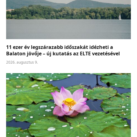
11 ezer év legszárazabb időszakát idézheti a
Balaton jövője – új kutatás az ELTE vezetésével
2026. augusztus 9.