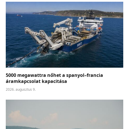
5000 megawattra nőhet a spanyol–francia
áramkapcsolat kapacitása
2026. augusztus 9.