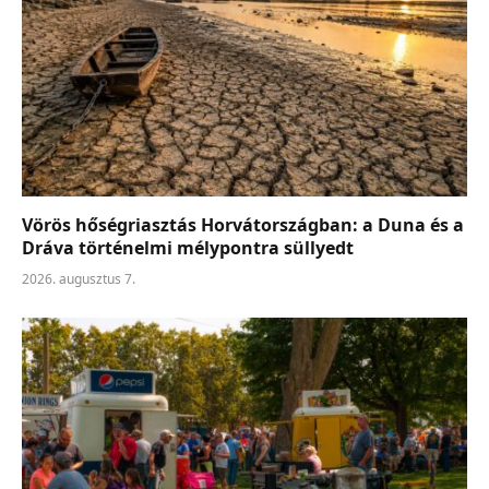
Vörös hőségriasztás Horvátországban: a Duna és a
Dráva történelmi mélypontra süllyedt
2026. augusztus 7.