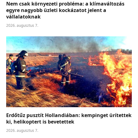
Nem csak környezeti probléma: a klímaváltozás
egyre nagyobb üzleti kockázatot jelent a
vállalatoknak
2026. augusztus 7.
Erdőtűz pusztít Hollandiában: kempinget ürítettek
ki, helikoptert is bevetettek
2026. augusztus 7.