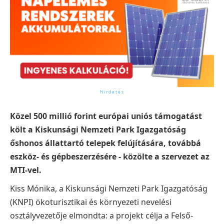
Közel 500 millió forint európai uniós támogatást
költ a Kiskunsági Nemzeti Park Igazgatóság
őshonos állattartó telepek felújítására, továbbá
eszköz- és gépbeszerzésére - közölte a szervezet az
MTI-vel.
Kiss Mónika, a Kiskunsági Nemzeti Park Igazgatóság
(KNPI) ökoturisztikai és környezeti nevelési
osztályvezetője elmondta: a projekt célja a Felső-