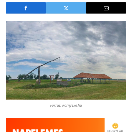
Forrás: Környéke.hu