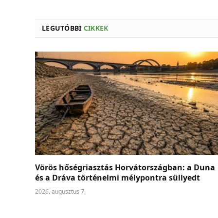
LEGUTÓBBI
CIKKEK
Vörös hőségriasztás Horvátországban: a Duna
és a Dráva történelmi mélypontra süllyedt
2026. augusztus 7.