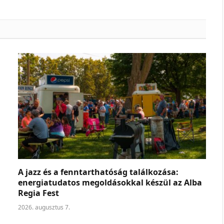
A jazz és a fenntarthatóság találkozása:
energiatudatos megoldásokkal készül az Alba
Regia Fest
2026. augusztus 7.