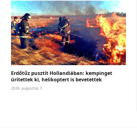
Erdőtűz pusztít Hollandiában: kempinget
ürítettek ki, helikoptert is bevetettek
2026. augusztus 7.