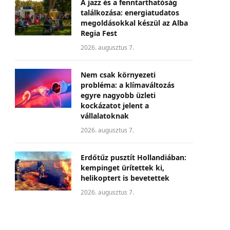
A jazz és a fenntarthatóság
találkozása: energiatudatos
megoldásokkal készül az Alba
Regia Fest
2026. augusztus 7.
Nem csak környezeti
probléma: a klímaváltozás
egyre nagyobb üzleti
kockázatot jelent a
vállalatoknak
2026. augusztus 7.
Erdőtűz pusztít Hollandiában:
kempinget ürítettek ki,
helikoptert is bevetettek
2026. augusztus 7.