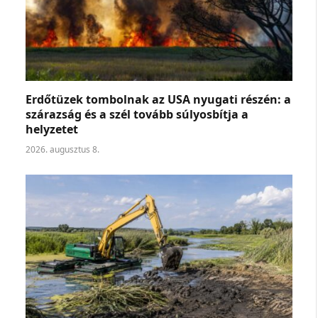
Erdőtüzek tombolnak az USA nyugati részén: a
szárazság és a szél tovább súlyosbítja a
helyzetet
2026. augusztus 8.