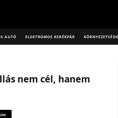
OS AUTÓ
ELEKTROMOS KERÉKPÁR
KÖRNYEZETVÉD
állás nem cél, hanem
 cím