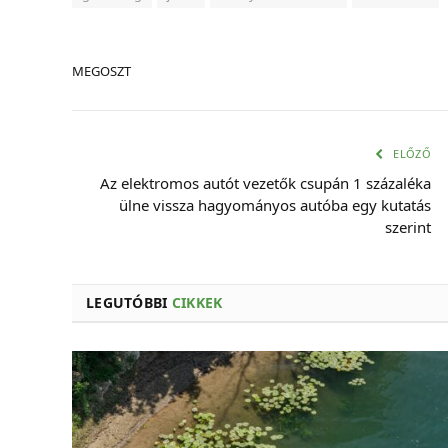
MEGOSZT
ELŐZŐ
Az elektromos autót vezetők csupán 1 százaléka
ülne vissza hagyományos autóba egy kutatás
szerint
LEGUTÓBBI
CIKKEK