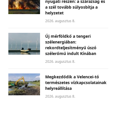
nyugati részén: a szárazság és
a szél tovább súlyosbítja a
helyzetet
2026. augusztus 8.
Új mérföldkő a tengeri
szélenergiában:
rekordteljesítményű úszó
szélerőmű indult Kínában
2026. augusztus 8.
Megkezdődik a Velencei-tó
természetes vízkapcsolatainak
helyreállítása
2026. augusztus 8.