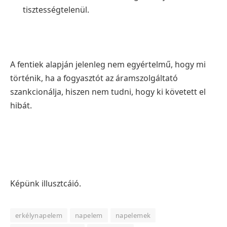
tisztességtelenül.
A fentiek alapján jelenleg nem egyértelmű, hogy mi
történik, ha a fogyasztót az áramszolgáltató
szankcionálja, hiszen nem tudni, hogy ki követett el
hibát.
Képünk illusztcáió.
erkélynapelem
napelem
napelemek