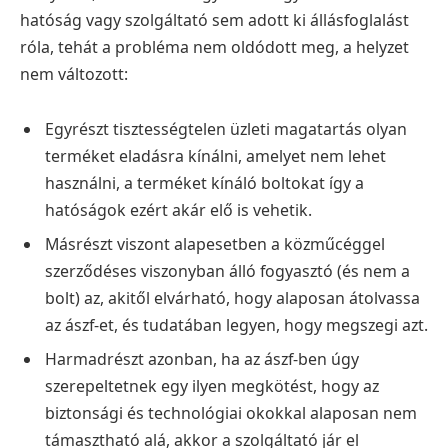
hatóság vagy szolgáltató sem adott ki állásfoglalást
róla, tehát a probléma nem oldódott meg, a helyzet
nem változott:
Egyrészt tisztességtelen üzleti magatartás olyan
terméket eladásra kínálni, amelyet nem lehet
használni, a terméket kínáló boltokat így a
hatóságok ezért akár elő is vehetik.
Másrészt viszont alapesetben a közműcéggel
szerződéses viszonyban álló fogyasztó (és nem a
bolt) az, akitől elvárható, hogy alaposan átolvassa
az ászf-et, és tudatában legyen, hogy megszegi azt.
Harmadrészt azonban, ha az ászf-ben úgy
szerepeltetnek egy ilyen megkötést, hogy az
biztonsági és technológiai okokkal alaposan nem
támasztható alá, akkor a szolgáltató jár el