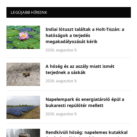
LEGÚJABB HÍREINK
Indiai lótuszt találtak a Holt-Tiszán: a
hatóságok a terjedés
megakadályozását kérik
2026. augusztus 9.
A hőség és az aszály miatt ismét
terjednek a sáskák
2026. augusztus 9.
Napelempark és energiatároló épül a
bukaresti repülőtér mellett
2026. augusztus 9.
Rendkívüli hőség: napelemes kutakkal