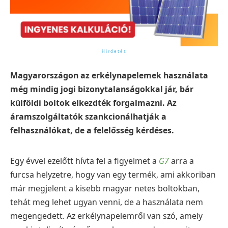
Magyarországon az erkélynapelemek használata
még mindig jogi bizonytalanságokkal jár, bár
külföldi boltok elkezdték forgalmazni. Az
áramszolgáltatók szankcionálhatják a
felhasználókat, de a felelősség kérdéses.
Egy évvel ezelőtt hívta fel a figyelmet a
G7
arra a
furcsa helyzetre, hogy van egy termék, ami akkoriban
már megjelent a kisebb magyar netes boltokban,
tehát meg lehet ugyan venni, de a használata nem
megengedett. Az erkélynapelemről van szó, amely