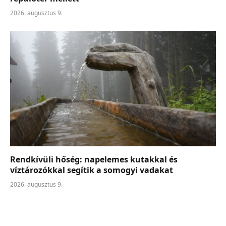
2026. augusztus 9.
Rendkívüli hőség: napelemes kutakkal és
víztározókkal segítik a somogyi vadakat
2026. augusztus 9.