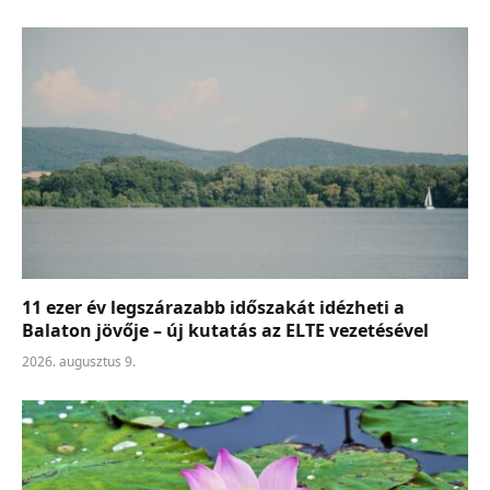
11 ezer év legszárazabb időszakát idézheti a
Balaton jövője – új kutatás az ELTE vezetésével
2026. augusztus 9.