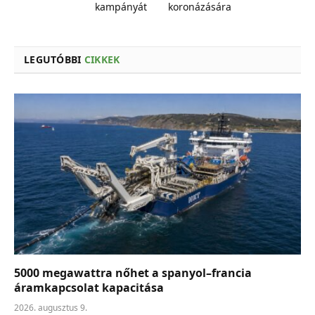
kampányát
koronázására
LEGUTÓBBI
CIKKEK
5000 megawattra nőhet a spanyol–francia
áramkapcsolat kapacitása
2026. augusztus 9.