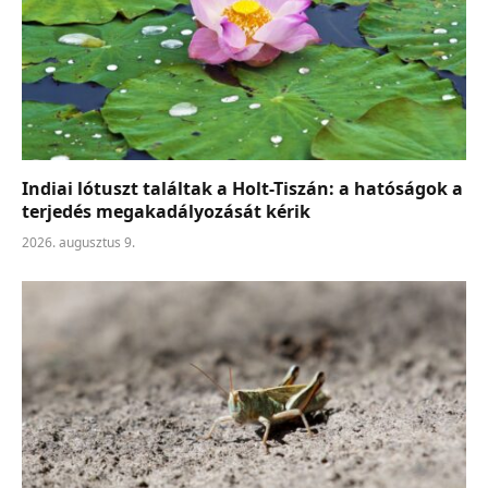
Indiai lótuszt találtak a Holt-Tiszán: a hatóságok a
terjedés megakadályozását kérik
2026. augusztus 9.