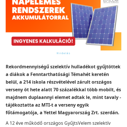
Rekordmennyiségű szelektív hulladékot gyűjtöttek
a diákok a Fenntarthatósági Témahét keretén
belül, a 214 iskola részvételével zárult országos
verseny öt hete alatt 70 százalékkal több mobilt, és
majdnem duplaannyi elemet adtak le, mint tavaly -
tájékoztatta az MTI-t a verseny egyik
főtámogatója, a Yettel Magyarország Zrt. szerdán.
A 12 éve működő országos GyűjtsVelem szelektív