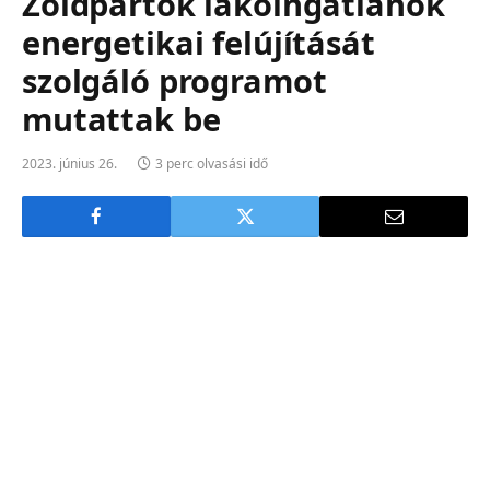
Zöldpártok lakóingatlanok
energetikai felújítását
szolgáló programot
mutattak be
2023. június 26.
3 perc olvasási idő