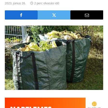
2023. június 26.
2 perc olvasási idő