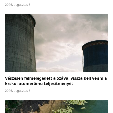
2026. augusztus 8.
Vészesen felmelegedett a Száva, vissza kell venni a
krskói atomerőmű teljesítményét
2026. augusztus 8.