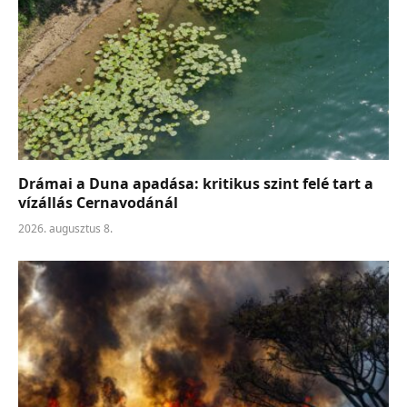
Drámai a Duna apadása: kritikus szint felé tart a
vízállás Cernavodánál
2026. augusztus 8.