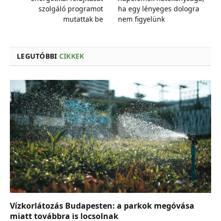
szolgáló programot
ha egy lényeges dologra
mutattak be
nem figyelünk
LEGUTÓBBI
CIKKEK
Vízkorlátozás Budapesten: a parkok megóvása
miatt továbbra is locsolnak