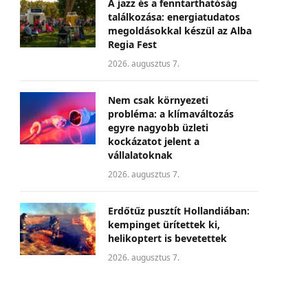
A jazz és a fenntarthatóság
találkozása: energiatudatos
megoldásokkal készül az Alba
Regia Fest
2026. augusztus 7.
Nem csak környezeti
probléma: a klímaváltozás
egyre nagyobb üzleti
kockázatot jelent a
vállalatoknak
2026. augusztus 7.
Erdőtűz pusztít Hollandiában:
kempinget ürítettek ki,
helikoptert is bevetettek
2026. augusztus 7.