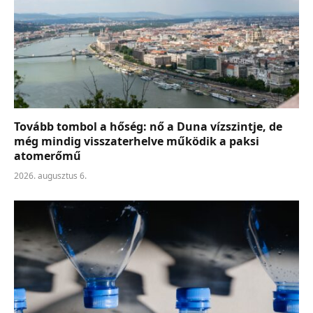
Tovább tombol a hőség: nő a Duna vízszintje, de
még mindig visszaterhelve működik a paksi
atomerőmű
2026. augusztus 6.