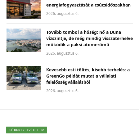
energiafogyasztását a csúcsidőszakban
2026. augusztus 6.
Tovább tombol a hőség: nő a Duna
vízszintje, de még mindig visszaterhelve
működik a paksi atomerőmű
2026. augusztus 6.
Kevesebb esti töltés, kisebb terhelés: a
GreenGo példát mutat a vállalati
felelősségvállalásból
2026. augusztus 6.
KÖRNYEZETVÉDELEM