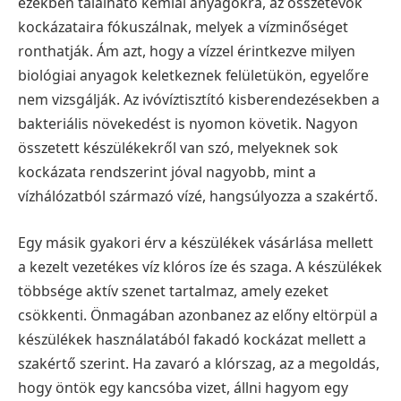
ezekben található kémiai anyagokra, az összetevők
kockázataira fókuszálnak, melyek a vízminőséget
ronthatják. Ám azt, hogy a vízzel érintkezve milyen
biológiai anyagok keletkeznek felületükön, egyelőre
nem vizsgálják. Az ivóvíztisztító kisberendezésekben a
bakteriális növekedést is nyomon követik. Nagyon
összetett készülékekről van szó, melyeknek sok
kockázata rendszerint jóval nagyobb, mint a
vízhálózatból származó vízé, hangsúlyozza a szakértő.
Egy másik gyakori érv a készülékek vásárlása mellett
a kezelt vezetékes víz klóros íze és szaga. A készülékek
többsége aktív szenet tartalmaz, amely ezeket
csökkenti. Önmagában azonbanez az előny eltörpül a
készülékek használatából fakadó kockázat mellett a
szakértő szerint. Ha zavaró a klórszag, az a megoldás,
hogy öntök egy kancsóba vizet, állni hagyom egy