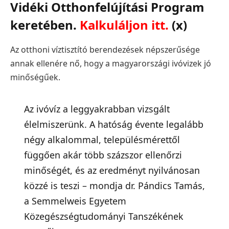
Vidéki Otthonfelújítási Program
keretében.
Kalkuláljon itt.
(x)
Az otthoni víztisztító berendezések népszerűsége
annak ellenére nő, hogy a magyarországi ivóvizek jó
minőségűek.
Az ivóvíz a leggyakrabban vizsgált
élelmiszerünk. A hatóság évente legalább
négy alkalommal, településmérettől
függően akár több százszor ellenőrzi
minőségét, és az eredményt nyilvánosan
közzé is teszi – mondja dr. Pándics Tamás,
a Semmelweis Egyetem
Közegészségtudományi Tanszékének