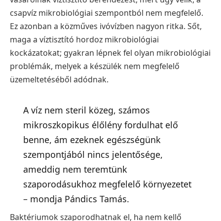
csapvíz mikrobiológiai szempontból nem megfelelő.
Ez azonban a közműves ivóvízben nagyon ritka. Sőt,
maga a víztisztító hordoz mikrobiológiai
kockázatokat; gyakran lépnek fel olyan mikrobiológiai
problémák, melyek a készülék nem megfelelő
üzemeltetéséből adódnak.
A víz nem steril közeg, számos
mikroszkopikus élőlény fordulhat elő
benne, ám ezeknek egészségünk
szempontjából nincs jelentősége,
ameddig nem teremtünk
szaporodásukhoz megfelelő környezetet
– mondja Pándics Tamás.
Baktériumok szaporodhatnak el, ha nem kellő