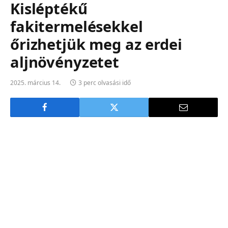
Kisléptékű
fakitermelésekkel
őrizhetjük meg az erdei
aljnövényzetet
2025. március 14.
3 perc olvasási idő