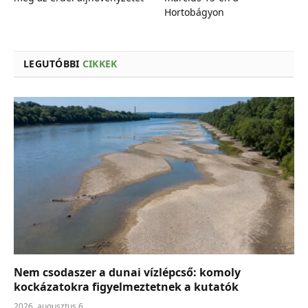
Hortobágyon
LEGUTÓBBI
CIKKEK
Nem csodaszer a dunai vízlépcső: komoly
kockázatokra figyelmeztetnek a kutatók
2026. augusztus 6.