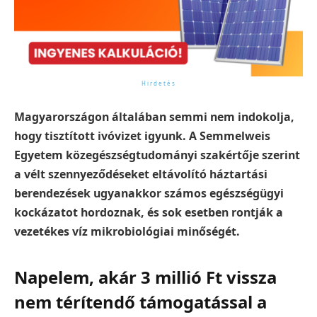
Magyarországon általában semmi nem indokolja,
hogy tisztított ivóvizet igyunk. A Semmelweis
Egyetem közegészségtudományi szakértője szerint
a vélt szennyeződéseket eltávolító háztartási
berendezések ugyanakkor számos egészségügyi
kockázatot hordoznak, és sok esetben rontják a
vezetékes víz mikrobiológiai minőségét.
Napelem, akár 3 millió Ft vissza
nem térítendő támogatással a