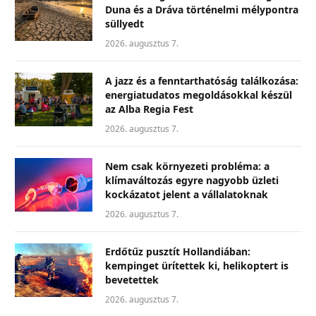
Duna és a Dráva történelmi mélypontra
süllyedt
2026. augusztus 7.
A jazz és a fenntarthatóság találkozása:
energiatudatos megoldásokkal készül
az Alba Regia Fest
2026. augusztus 7.
Nem csak környezeti probléma: a
klímaváltozás egyre nagyobb üzleti
kockázatot jelent a vállalatoknak
2026. augusztus 7.
Erdőtűz pusztít Hollandiában:
kempinget ürítettek ki, helikoptert is
bevetettek
2026. augusztus 7.