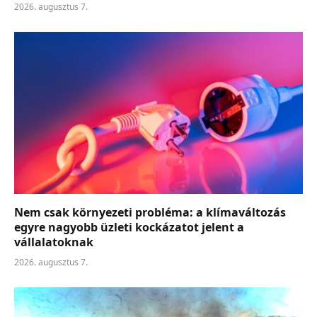
2026. augusztus 7.
Nem csak környezeti probléma: a klímaváltozás
egyre nagyobb üzleti kockázatot jelent a
vállalatoknak
2026. augusztus 7.