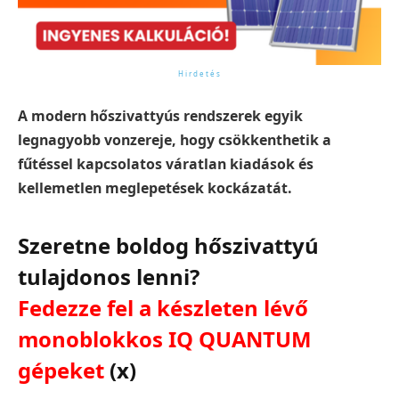
A modern hőszivattyús rendszerek egyik
legnagyobb vonzereje, hogy csökkenthetik a
fűtéssel kapcsolatos váratlan kiadások és
kellemetlen meglepetések kockázatát.
Szeretne boldog hőszivattyú
tulajdonos lenni?
Fedezze fel a készleten lévő
monoblokkos IQ QUANTUM
gépeket
(x)