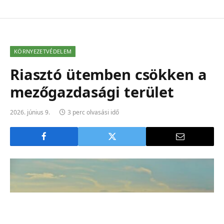
KÖRNYEZETVÉDELEM
Riasztó ütemben csökken a
mezőgazdasági terület
2026. június 9.
3 perc olvasási idő