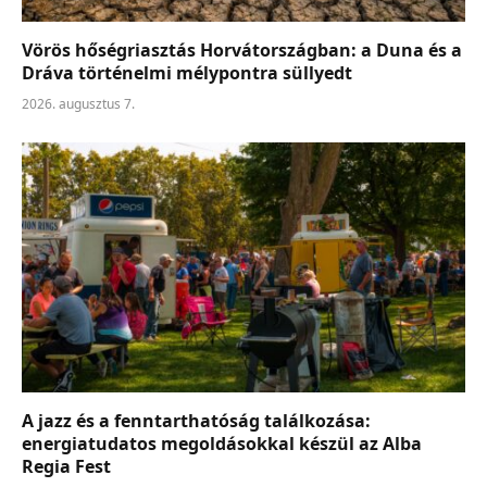
Vörös hőségriasztás Horvátországban: a Duna és a
Dráva történelmi mélypontra süllyedt
2026. augusztus 7.
A jazz és a fenntarthatóság találkozása:
energiatudatos megoldásokkal készül az Alba
Regia Fest