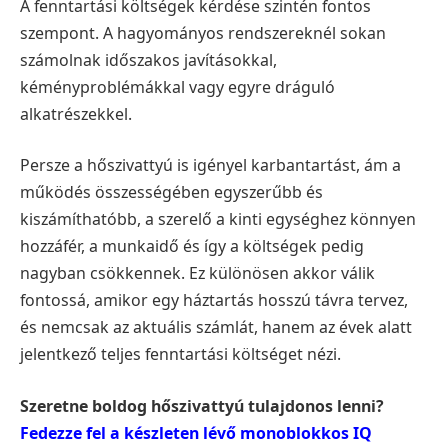
A fenntartási költségek kérdése szintén fontos
szempont. A hagyományos rendszereknél sokan
számolnak időszakos javításokkal,
kéményproblémákkal vagy egyre dráguló
alkatrészekkel.
Persze a hőszivattyú is igényel karbantartást, ám a
működés összességében egyszerűbb és
kiszámíthatóbb, a szerelő a kinti egységhez könnyen
hozzáfér, a munkaidő és így a költségek pedig
nagyban csökkennek. Ez különösen akkor válik
fontossá, amikor egy háztartás hosszú távra tervez,
és nemcsak az aktuális számlát, hanem az évek alatt
jelentkező teljes fenntartási költséget nézi.
Szeretne boldog hőszivattyú tulajdonos lenni?
Fedezze fel a készleten lévő monoblokkos IQ