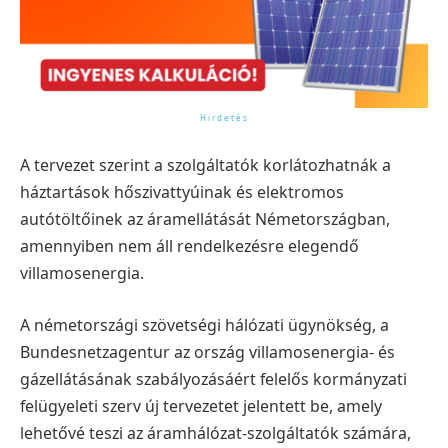
A tervezet szerint a szolgáltatók korlátozhatnák a
háztartások hőszivattyúinak és elektromos
autótöltőinek az áramellátását Németországban,
amennyiben nem áll rendelkezésre elegendő
villamosenergia.
A németországi szövetségi hálózati ügynökség, a
Bundesnetzagentur az ország villamosenergia- és
gázellátásának szabályozásáért felelős kormányzati
felügyeleti szerv új tervezetet jelentett be, amely
lehetővé teszi az áramhálózat-szolgáltatók számára,