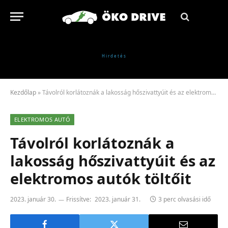
Kezdőlap
»
Távolról korlátoznák a lakosság hőszivattyúit és az elektromos autók töltőit
ELEKTROMOS AUTÓ
Távolról korlátoznák a
lakosság hőszivattyúit és az
elektromos autók töltőit
2023. január 30.
Frissítve:
2023. január 31.
3 perc olvasási idő