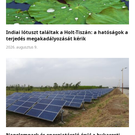
Indiai lótuszt találtak a Holt-Tiszán: a hatóságok a
terjedés megakadályozását kérik
2026. augusztus 9.
Napelempark és energiatároló épül a bukaresti