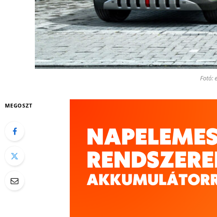
Fotó: 
MEGOSZT