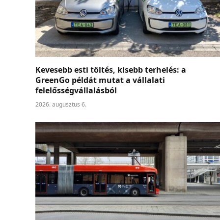
Kevesebb esti töltés, kisebb terhelés: a
GreenGo példát mutat a vállalati
felelősségvállalásból
2026. augusztus 6.