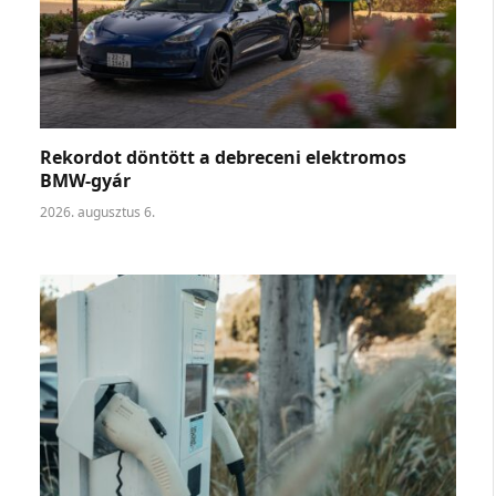
Rekordot döntött a debreceni elektromos
BMW-gyár
2026. augusztus 6.