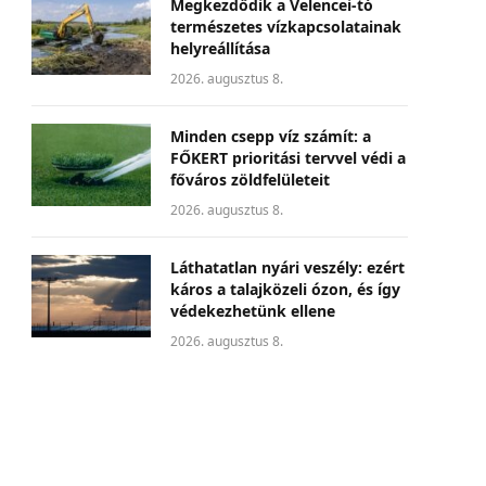
Megkezdődik a Velencei-tó
természetes vízkapcsolatainak
helyreállítása
2026. augusztus 8.
Minden csepp víz számít: a
FŐKERT prioritási tervvel védi a
főváros zöldfelületeit
2026. augusztus 8.
Láthatatlan nyári veszély: ezért
káros a talajközeli ózon, és így
védekezhetünk ellene
2026. augusztus 8.