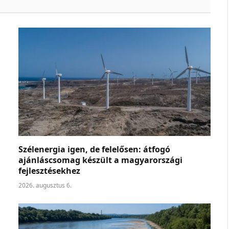
Szélenergia igen, de felelősen: átfogó
ajánláscsomag készült a magyarországi
fejlesztésekhez
2026. augusztus 6.