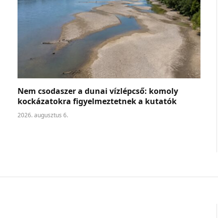
Nem csodaszer a dunai vízlépcső: komoly
kockázatokra figyelmeztetnek a kutatók
2026. augusztus 6.