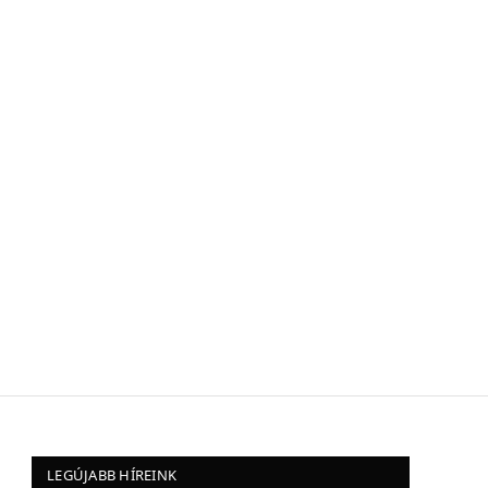
LEGÚJABB HÍREINK