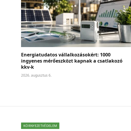
Energiatudatos vállalkozásokért: 1000
ingyenes mérőeszközt kapnak a csatlakozó
kkv-k
2026. augusztus 6.
KÖRNYEZETVÉDELEM