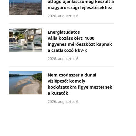
átfogó ajánláscsomag készült a
magyarországi fejlesztésekhez
2026. augusztus 6.
Energiatudatos
vállalkozásokért: 1000
ingyenes mérőeszközt kapnak
a csatlakozó kkv-k
2026. augusztus 6.
Nem csodaszer a dunai
vízlépcső: komoly
kockázatokra figyelmeztetnek
a kutatók
2026. augusztus 6.