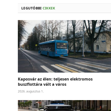
LEGUTÓBBI
CIKKEK
Kaposvár az élen: teljesen elektromos
buszflottára vált a város
2026. augusztus 1.