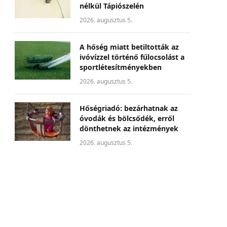
nélkül Tápiószelén
2026. augusztus 5.
A hőség miatt betiltották az
ivóvízzel történő fűlocsolást a
sportlétesítményekben
2026. augusztus 5.
Hőségriadó: bezárhatnak az
óvodák és bölcsődék, erről
dönthetnek az intézmények
2026. augusztus 5.