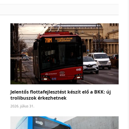
Jelentős flottafejlesztést készít elő a BKK: új
trolibuszok érkezhetnek
2026. július 31.