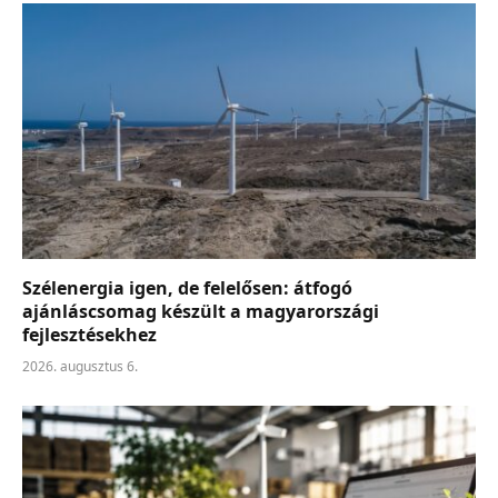
Szélenergia igen, de felelősen: átfogó
ajánláscsomag készült a magyarországi
fejlesztésekhez
2026. augusztus 6.