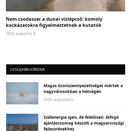
Nem csodaszer a dunai vízlépcső: komoly
kockázatokra figyelmeztetnek a kutatók
2026. augusztus 6.
LEGÚJABB HÍREINK
Magas ózonszennyezettséget mértek a
nagyvárosokban a hétvégén
2026. augusztus 6.
Szélenergia igen, de felelősen: átfogó
ajánláscsomag készült a magyarországi
fejlesztésekhez