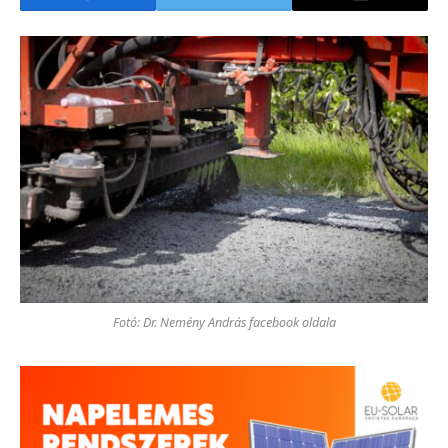
Fotó: Dr. Nemény András facebook oldala