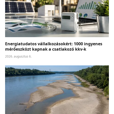
Energiatudatos vállalkozásokért: 1000 ingyenes
mérőeszközt kapnak a csatlakozó kkv-k
2026. augusztus 6.