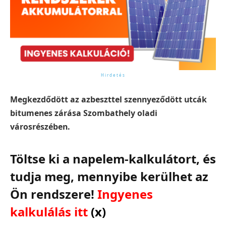
Megkezdődött az azbeszttel szennyeződött utcák
bitumenes zárása Szombathely oladi
városrészében.
Töltse ki a napelem-kalkulátort, és
tudja meg, mennyibe kerülhet az
Ön rendszere!
Ingyenes
kalkulálás itt
(x)