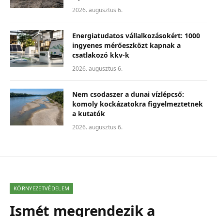
2026. augusztus 6.
Energiatudatos vállalkozásokért: 1000
ingyenes mérőeszközt kapnak a
csatlakozó kkv-k
2026. augusztus 6.
Nem csodaszer a dunai vízlépcső:
komoly kockázatokra figyelmeztetnek
a kutatók
2026. augusztus 6.
KÖRNYEZETVÉDELEM
Ismét megrendezik a