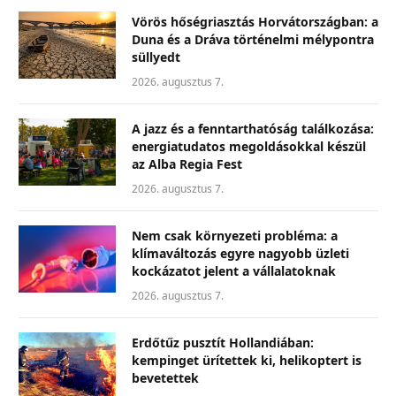
Vörös hőségriasztás Horvátországban: a
Duna és a Dráva történelmi mélypontra
süllyedt
2026. augusztus 7.
A jazz és a fenntarthatóság találkozása:
energiatudatos megoldásokkal készül
az Alba Regia Fest
2026. augusztus 7.
Nem csak környezeti probléma: a
klímaváltozás egyre nagyobb üzleti
kockázatot jelent a vállalatoknak
2026. augusztus 7.
Erdőtűz pusztít Hollandiában:
kempinget ürítettek ki, helikoptert is
bevetettek