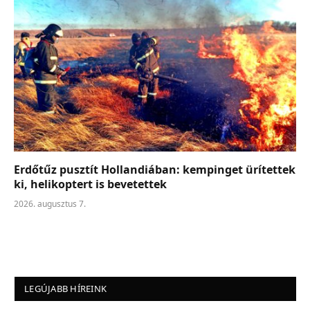
Erdőtűz pusztít Hollandiában: kempinget ürítettek
ki, helikoptert is bevetettek
2026. augusztus 7.
LEGÚJABB HÍREINK