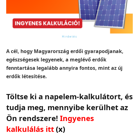
A cél, hogy Magyarország erdői gyarapodjanak,
egészségesek legyenek, a meglévő erdők
fenntartása legalább annyira fontos, mint az új
erdők létesítése.
Töltse ki a napelem-kalkulátort, és
tudja meg, mennyibe kerülhet az
Ön rendszere!
Ingyenes
kalkulálás itt
(x)