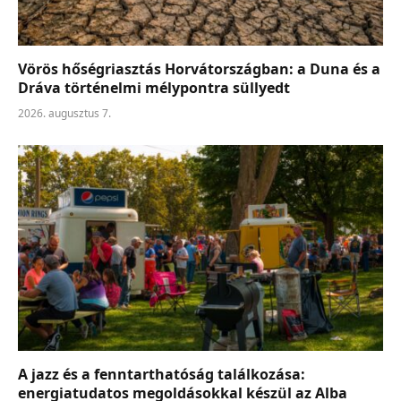
Vörös hőségriasztás Horvátországban: a Duna és a
Dráva történelmi mélypontra süllyedt
2026. augusztus 7.
A jazz és a fenntarthatóság találkozása:
energiatudatos megoldásokkal készül az Alba