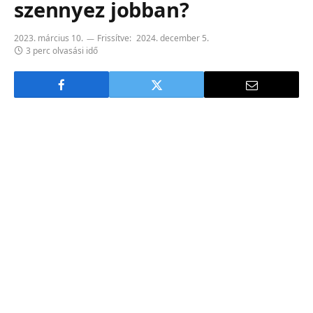
szennyez jobban?
2023. március 10.
Frissítve:
2024. december 5.
3 perc olvasási idő