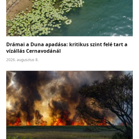
Drámai a Duna apadása: kritikus szint felé tart a
vízállás Cernavodánál
2026. augusztus 8.