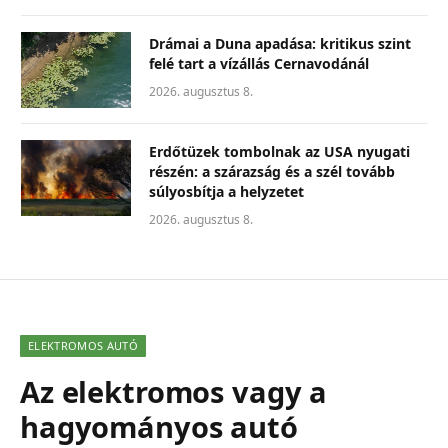
Drámai a Duna apadása: kritikus szint
felé tart a vízállás Cernavodánál
2026. augusztus 8.
Erdőtüzek tombolnak az USA nyugati
részén: a szárazság és a szél tovább
súlyosbítja a helyzetet
2026. augusztus 8.
ELEKTROMOS AUTÓ
Az elektromos vagy a
hagyományos autó