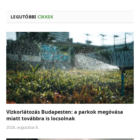
LEGUTÓBBI
CIKKEK
Vízkorlátozás Budapesten: a parkok megóvása
miatt továbbra is locsolnak
2026. augusztus 8.