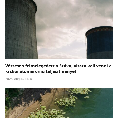
Vészesen felmelegedett a Száva, vissza kell venni a
krskói atomerőmű teljesítményét
2026. augusztus 8.