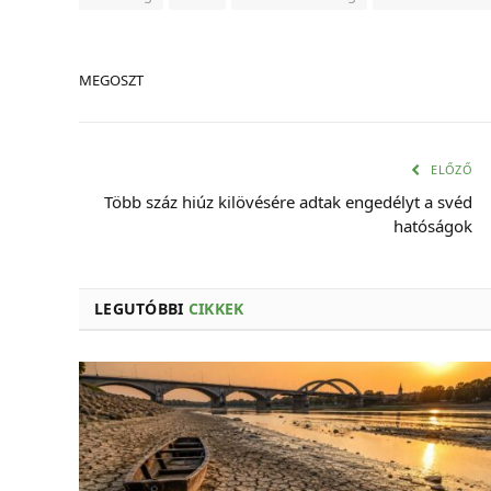
MEGOSZT
ELŐZŐ
Több száz hiúz kilövésére adtak engedélyt a svéd
hatóságok
LEGUTÓBBI
CIKKEK