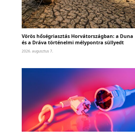
Vörös hőségriasztás Horvátországban: a Duna
és a Dráva történelmi mélypontra süllyedt
2026. augusztus 7.