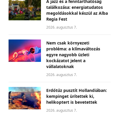
A jazz és a fenntarthatóság
találkozása: energiatudatos
megoldásokkal készül az Alba
Regia Fest
2026. augusztus 7.
Nem csak környezeti
probléma: a klímaváltozás
egyre nagyobb üzleti
kockázatot jelent a
vállalatoknak
2026. augusztus 7.
Erdőtűz pusztít Hollandiában:
kempinget ürítettek ki,
helikoptert is bevetettek
2026. augusztus 7.