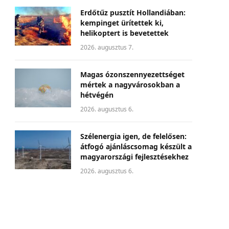
Erdőtűz pusztít Hollandiában:
kempinget ürítettek ki,
helikoptert is bevetettek
2026. augusztus 7.
Magas ózonszennyezettséget
mértek a nagyvárosokban a
hétvégén
2026. augusztus 6.
Szélenergia igen, de felelősen:
átfogó ajánláscsomag készült a
magyarországi fejlesztésekhez
2026. augusztus 6.