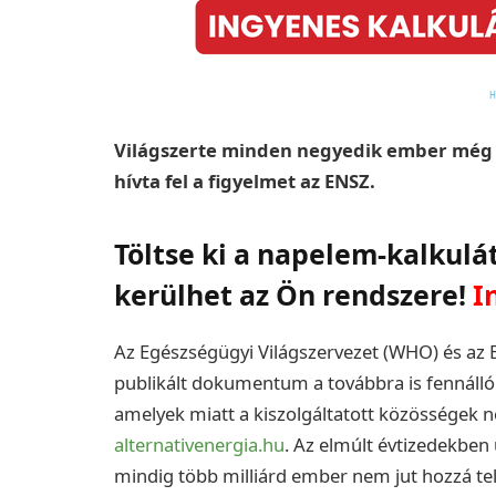
Világszerte minden negyedik ember még m
hívta fel a figyelmet az ENSZ.
Töltse ki a napelem-kalkulá
kerülhet az Ön rendszere!
I
Az Egészségügyi Világszervezet (WHO) és az
publikált dokumentum a továbbra is fennálló 
amelyek miatt a kiszolgáltatott közösségek 
alternativenergia.hu
. Az elmúlt évtizedekben
mindig több milliárd ember nem jut hozzá telj