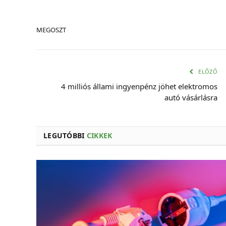
MEGOSZT
ELŐZŐ
4 milliós állami ingyenpénz jöhet elektromos
autó vásárlásra
LEGUTÓBBI
CIKKEK