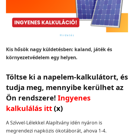
Kis hősök nagy küldetésben: kaland, játék és
környezetvédelem egy helyen.
Töltse ki a napelem-kalkulátort, és
tudja meg, mennyibe kerülhet az
Ön rendszere!
Ingyenes
kalkulálás itt
(x)
A Szívvel-Lélekkel Alapítvány idén nyáron is
megrendezi napközis ökotáborát, ahova 1-4.