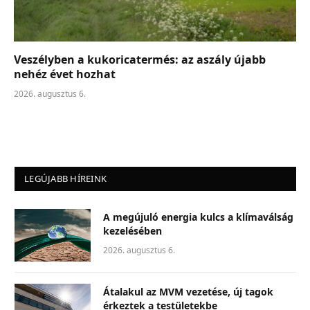
Veszélyben a kukoricatermés: az aszály újabb
nehéz évet hozhat
2026. augusztus 6.
LEGÚJABB HÍREINK
A megújuló energia kulcs a klímaválság
kezelésében
2026. augusztus 6.
Átalakul az MVM vezetése, új tagok
érkeztek a testületekbe