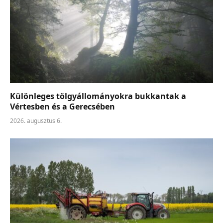
Különleges tölgyállományokra bukkantak a
Vértesben és a Gerecsében
2026. augusztus 6.