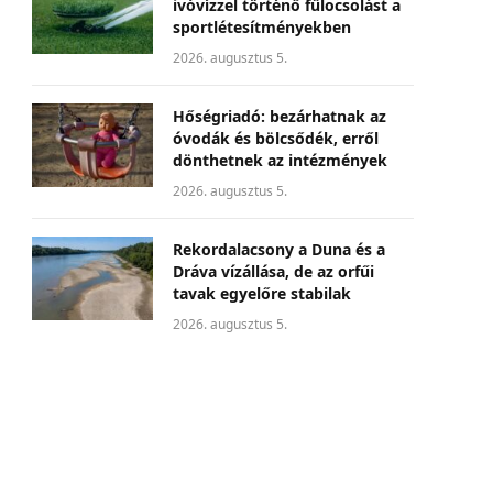
ivóvízzel történő fűlocsolást a
sportlétesítményekben
2026. augusztus 5.
Hőségriadó: bezárhatnak az
óvodák és bölcsődék, erről
dönthetnek az intézmények
2026. augusztus 5.
Rekordalacsony a Duna és a
Dráva vízállása, de az orfűi
tavak egyelőre stabilak
2026. augusztus 5.