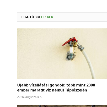
LEGUTÓBBI
CIKKEK
Újabb vízellátási gondok: több mint 2300
ember maradt víz nélkül Tápiószelén
2026. augusztus 5.