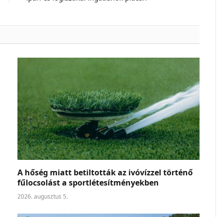
A hőség miatt betiltották az ivóvízzel történő
fűlocsolást a sportlétesítményekben
2026. augusztus 5.