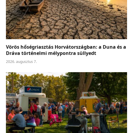
Vörös hőségriasztás Horvátországban: a Duna és a
Dráva történelmi mélypontra süllyedt
2026. augusztus 7.