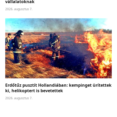
vállalatoknak
2026. augusztus 7.
Erdőtűz pusztít Hollandiában: kempinget ürítettek
ki, helikoptert is bevetettek
2026. augusztus 7.