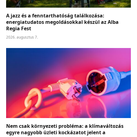
A jazz és a fenntarthatóság találkozása:
energiatudatos megoldásokkal készül az Alba
Regia Fest
2026. augusztus 7.
Nem csak környezeti probléma: a klímaváltozás
egyre nagyobb üzleti kockázatot jelent a