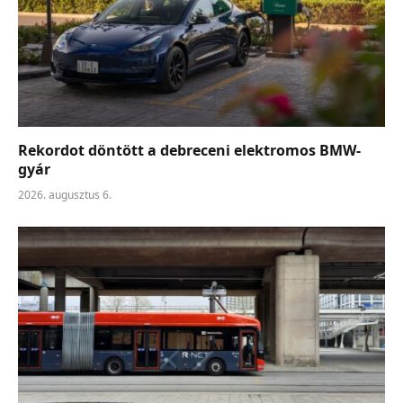
Rekordot döntött a debreceni elektromos BMW-
gyár
2026. augusztus 6.