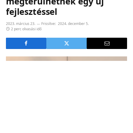
megtérülhetnek egy új
fejlesztéssel
2023. március 23.
Frissítve:
2024. december 5.
2 perc olvasási idő