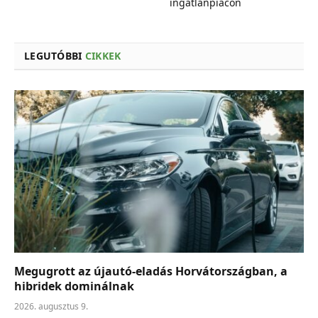
ingatlanpiacon
LEGUTÓBBI
CIKKEK
Megugrott az újautó-eladás Horvátországban, a
hibridek dominálnak
2026. augusztus 9.