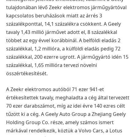
tulajdonában lévő Zeekr elektromos járműgyártóval
kapcsolatos beruházások miatt az árrés 3
százalékponttal, 14,1 százalékra csökkent.
A Geely
tavaly 1,43 millió járművet adott el, 8 százalékkal
többet az egy évvel korábbinál. A belföldi eladás 2
százalékkal, 1,2 millióra, a külföldi eladás pedig 72
százalékkal, 200 ezerre ugrott. A járműgyártó idén 15
százalékkal, 1,65 millióra tervezi növelni
összértékesítését.
A Zeekr elektromos autóból 71 ezer 941-et
értékesítettek tavaly, meghaladta a cég által tervezett
70 ezer darabszámot, míg az idei évre 140 ezres célt
tűzött ki a cég.
A Geely Auto Group a Zhejiang Geely
Holding Group Co. része, amely számos ismert
márkával rendelkezik, köztük a Volvo Cars, a Lotus