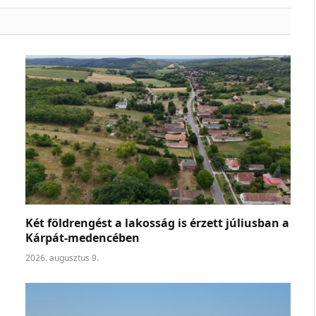
Két földrengést a lakosság is érzett júliusban a
Kárpát-medencében
2026. augusztus 9.