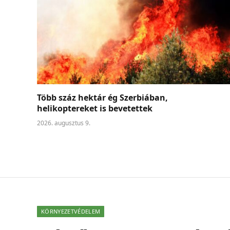
Több száz hektár ég Szerbiában,
helikoptereket is bevetettek
2026. augusztus 9.
KÖRNYEZETVÉDELEM