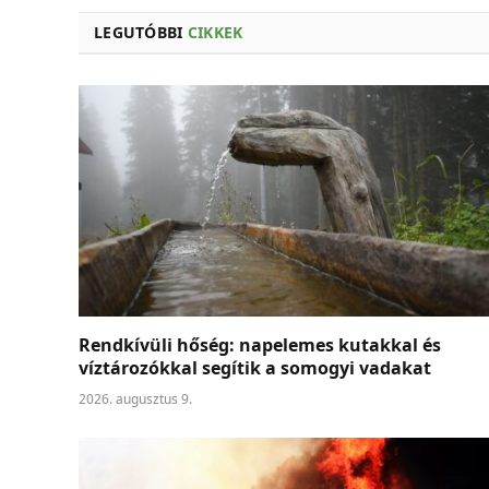
LEGUTÓBBI
CIKKEK
Rendkívüli hőség: napelemes kutakkal és
víztározókkal segítik a somogyi vadakat
2026. augusztus 9.