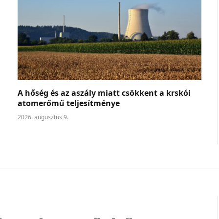
A hőség és az aszály miatt csökkent a krskói
atomerőmű teljesítménye
2026. augusztus 9.