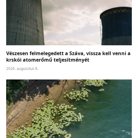
Vészesen felmelegedett a Száva, vissza kell venni a
krskói atomerőmű teljesítményét
2026. augusztus 8.