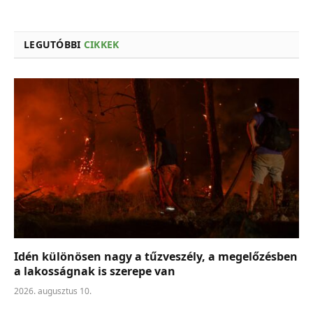
LEGUTÓBBI
CIKKEK
Idén különösen nagy a tűzveszély, a megelőzésben
a lakosságnak is szerepe van
2026. augusztus 10.