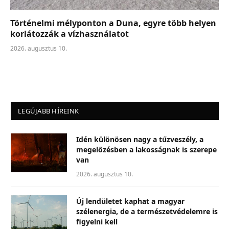
Történelmi mélyponton a Duna, egyre több helyen
korlátozzák a vízhasználatot
2026. augusztus 10.
LEGÚJABB HÍREINK
Idén különösen nagy a tűzveszély, a
megelőzésben a lakosságnak is szerepe
van
2026. augusztus 10.
Új lendületet kaphat a magyar
szélenergia, de a természetvédelemre is
figyelni kell