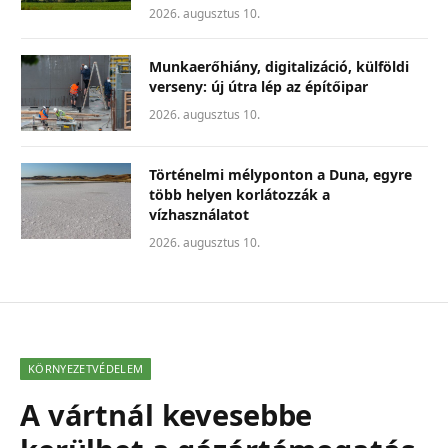
2026. augusztus 10.
Munkaerőhiány, digitalizáció, külföldi
verseny: új útra lép az építőipar
2026. augusztus 10.
Történelmi mélyponton a Duna, egyre
több helyen korlátozzák a
vízhasználatot
2026. augusztus 10.
KÖRNYEZETVÉDELEM
A vártnál kevesebbe