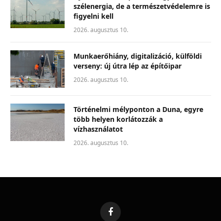
szélenergia, de a természetvédelemre is
figyelni kell
2026. augusztus 10.
Munkaerőhiány, digitalizáció, külföldi
verseny: új útra lép az építőipar
2026. augusztus 10.
Történelmi mélyponton a Duna, egyre
több helyen korlátozzák a
vízhasználatot
2026. augusztus 10.
Facebook