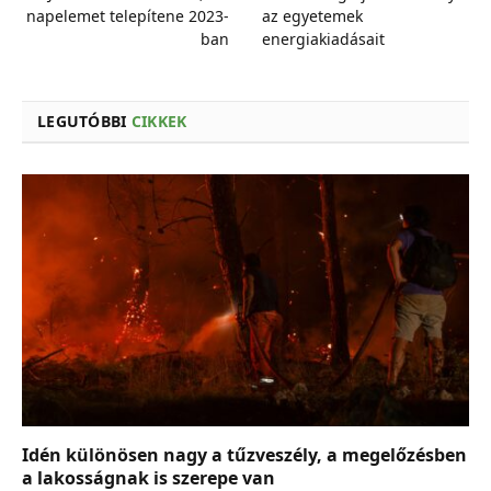
napelemet telepítene 2023-
az egyetemek
ban
energiakiadásait
LEGUTÓBBI
CIKKEK
Idén különösen nagy a tűzveszély, a megelőzésben
a lakosságnak is szerepe van