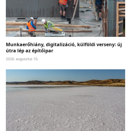
Munkaerőhiány, digitalizáció, külföldi verseny: új
útra lép az építőipar
2026. augusztus 10.