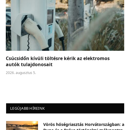
Csúcsidőn kívüli töltésre kérik az elektromos
autók tulajdonosait
2026. augusztus 5.
LEGÚJABB HÍREINK
Vörös hőségriasztás Horvátországban: a