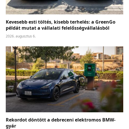
Kevesebb esti töltés, kisebb terhelés: a GreenGo
példát mutat a vállalati felelősségvállalásból
2026. augusztus 6.
Rekordot döntött a debreceni elektromos BMW-
gyár