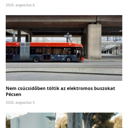
2026. augusztus 6.
Nem csúcsidőben töltik az elektromos buszokat
Pécsen
2026. augusztus 5.