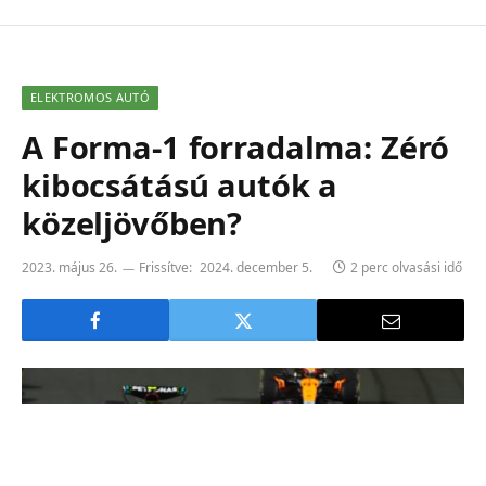
ELEKTROMOS AUTÓ
A Forma-1 forradalma: Zéró
kibocsátású autók a
közeljövőben?
2023. május 26.
Frissítve:
2024. december 5.
2 perc olvasási idő