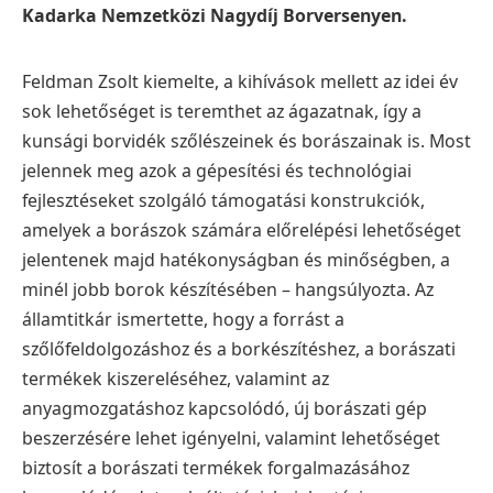
Kadarka Nemzetközi Nagydíj Borversenyen.
Feldman Zsolt kiemelte, a kihívások mellett az idei év
sok lehetőséget is teremthet az ágazatnak, így a
kunsági borvidék szőlészeinek és borászainak is. Most
jelennek meg azok a gépesítési és technológiai
fejlesztéseket szolgáló támogatási konstrukciók,
amelyek a borászok számára előrelépési lehetőséget
jelentenek majd hatékonyságban és minőségben, a
minél jobb borok készítésében – hangsúlyozta. Az
államtitkár ismertette, hogy a forrást a
szőlőfeldolgozáshoz és a borkészítéshez, a borászati
termékek kiszereléséhez, valamint az
anyagmozgatáshoz kapcsolódó, új borászati gép
beszerzésére lehet igényelni, valamint lehetőséget
biztosít a borászati termékek forgalmazásához