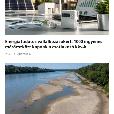
Energiatudatos vállalkozásokért: 1000 ingyenes
mérőeszközt kapnak a csatlakozó kkv-k
2026. augusztus 6.