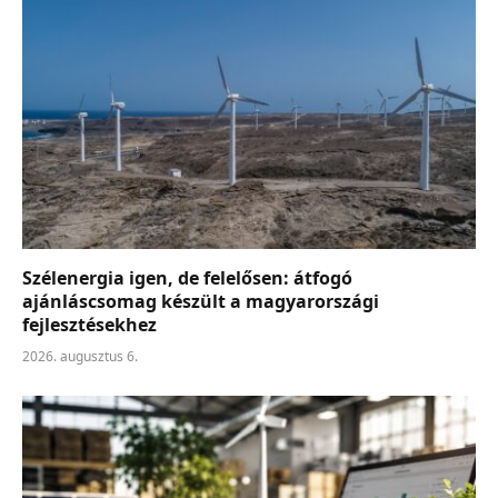
Szélenergia igen, de felelősen: átfogó
ajánláscsomag készült a magyarországi
fejlesztésekhez
2026. augusztus 6.