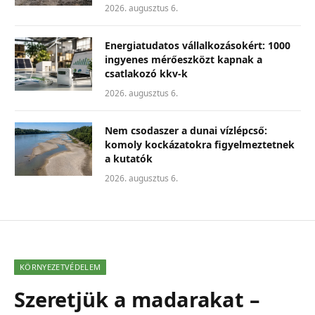
2026. augusztus 6.
Energiatudatos vállalkozásokért: 1000
ingyenes mérőeszközt kapnak a
csatlakozó kkv-k
2026. augusztus 6.
Nem csodaszer a dunai vízlépcső:
komoly kockázatokra figyelmeztetnek
a kutatók
2026. augusztus 6.
KÖRNYEZETVÉDELEM
Szeretjük a madarakat –