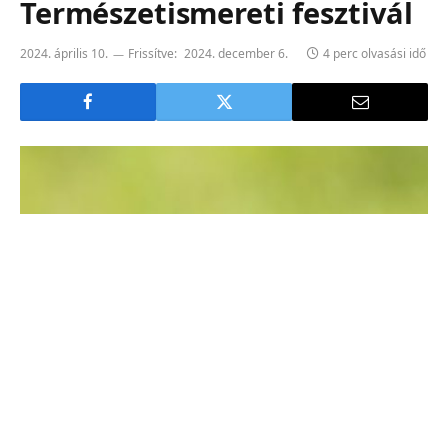
Természetismereti fesztivál
2024. április 10.
Frissítve:
2024. december 6.
4 perc olvasási idő