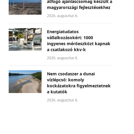
átfogó ajánláscsomag készült a
magyarországi fejlesztésekhez
2026. augusztus 6.
Energiatudatos
vállalkozásokért: 1000
ingyenes mérőeszközt kapnak
a csatlakozó kkv-k
2026. augusztus 6.
Nem csodaszer a dunai
vízlépcső: komoly
kockázatokra figyelmeztetnek
a kutatók
2026. augusztus 6.