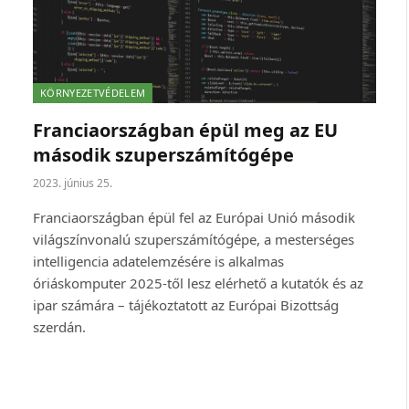
KÖRNYEZETVÉDELEM
Franciaországban épül meg az EU
második szuperszámítógépe
2023. június 25.
Franciaországban épül fel az Európai Unió második
világszínvonalú szuperszámítógépe, a mesterséges
intelligencia adatelemzésére is alkalmas
óriáskomputer 2025-től lesz elérhető a kutatók és az
ipar számára – tájékoztatott az Európai Bizottság
szerdán.