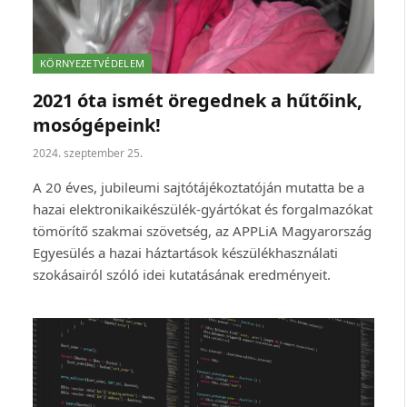
KÖRNYEZETVÉDELEM
2021 óta ismét öregednek a hűtőink,
mosógépeink!
2024. szeptember 25.
A 20 éves, jubileumi sajtótájékoztatóján mutatta be a
hazai elektronikaikészülék-gyártókat és forgalmazókat
tömörítő szakmai szövetség, az APPLiA Magyarország
Egyesülés a hazai háztartások készülékhasználati
szokásairól szóló idei kutatásának eredményeit.