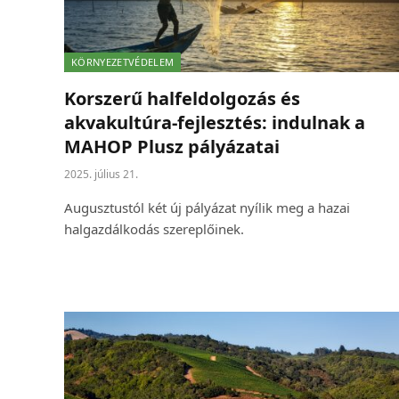
KÖRNYEZETVÉDELEM
Korszerű halfeldolgozás és
akvakultúra-fejlesztés: indulnak a
MAHOP Plusz pályázatai
2025. július 21.
Augusztustól két új pályázat nyílik meg a hazai
halgazdálkodás szereplőinek.