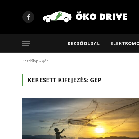
Facebook
KEZDŐOLDAL
ELEKTROM
Kezdőlap
»
gép
KERESETT KIFEJEZÉS:
GÉP