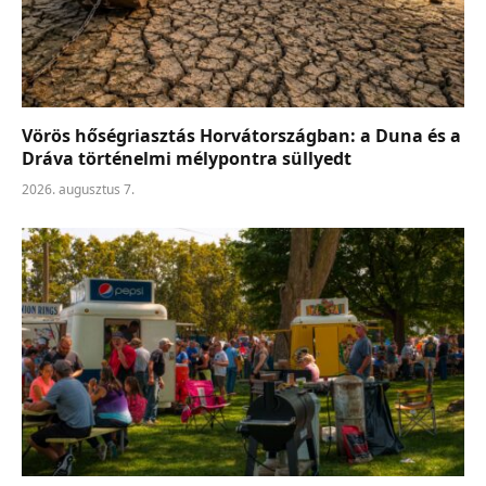
Vörös hőségriasztás Horvátországban: a Duna és a
Dráva történelmi mélypontra süllyedt
2026. augusztus 7.