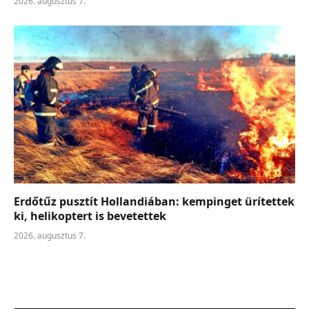
2026. augusztus 7.
Erdőtűz pusztít Hollandiában: kempinget ürítettek
ki, helikoptert is bevetettek
2026. augusztus 7.