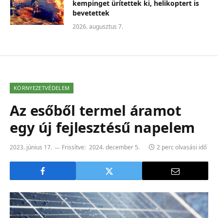
kempinget ürítettek ki, helikoptert is
bevetettek
2026. augusztus 7.
KÖRNYEZETVÉDELEM
Az esőből termel áramot
egy új fejlesztésű napelem
2023. június 17.
Frissítve:
2024. december 5.
2 perc olvasási idő