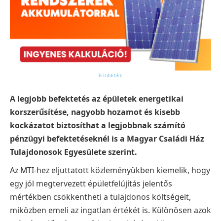
A legjobb befektetés az épületek energetikai
korszerűsítése, nagyobb hozamot és kisebb
kockázatot biztosíthat a legjobbnak számító
pénzügyi befektetéseknél is a Magyar Családi Ház
Tulajdonosok Egyesülete szerint.
Az MTI-hez eljuttatott közleményükben kiemelik, hogy
egy jól megtervezett épületfelújítás jelentős
mértékben csökkentheti a tulajdonos költségeit,
miközben emeli az ingatlan értékét is. Különösen azok