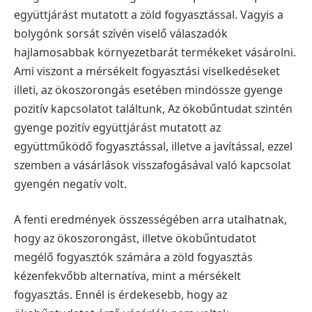
együttjárást mutatott a zöld fogyasztással. Vagyis a
bolygónk sorsát szívén viselő válaszadók
hajlamosabbak környezetbarát termékeket vásárolni.
Ami viszont a mérsékelt fogyasztási viselkedéseket
illeti, az ökoszorongás esetében mindössze gyenge
pozitív kapcsolatot találtunk, Az ökobűntudat szintén
gyenge pozitív együttjárást mutatott az
együttműködő fogyasztással, illetve a javítással, ezzel
szemben a vásárlások visszafogásával való kapcsolat
gyengén negatív volt.
A fenti eredmények összességében arra utalhatnak,
hogy az ökoszorongást, illetve ökobűntudatot
megélő fogyasztók számára a zöld fogyasztás
kézenfekvőbb alternatíva, mint a mérsékelt
fogyasztás. Ennél is érdekesebb, hogy az