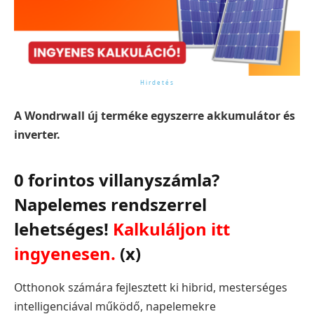
A Wondrwall új terméke egyszerre akkumulátor és
inverter.
0 forintos villanyszámla?
Napelemes rendszerrel
lehetséges!
Kalkuláljon itt
ingyenesen.
(x)
Otthonok számára fejlesztett ki hibrid, mesterséges
intelligenciával működő, napelemekre