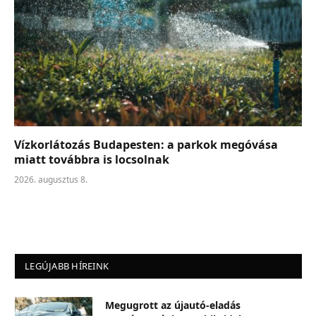
Vízkorlátozás Budapesten: a parkok megóvása
miatt továbbra is locsolnak
2026. augusztus 8.
LEGÚJABB HÍREINK
Megugrott az újautó-eladás