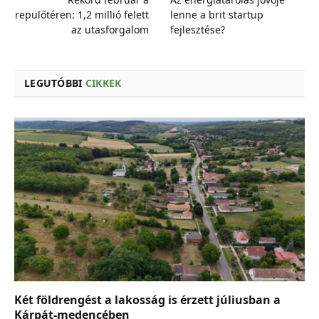
repülőtéren: 1,2 millió felett
lenne a brit startup
az utasforgalom
fejlesztése?
LEGUTÓBBI
CIKKEK
Két földrengést a lakosság is érzett júliusban a
Kárpát-medencében