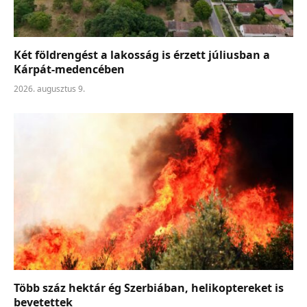
Két földrengést a lakosság is érzett júliusban a
Kárpát-medencében
2026. augusztus 9.
Több száz hektár ég Szerbiában, helikoptereket is
bevetettek