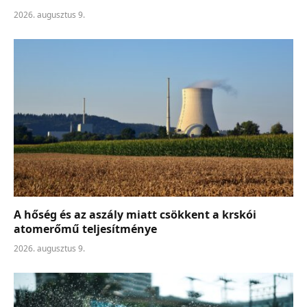
2026. augusztus 9.
A hőség és az aszály miatt csökkent a krskói
atomerőmű teljesítménye
2026. augusztus 9.