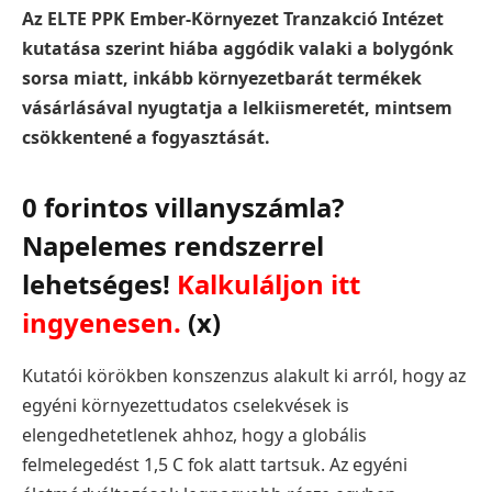
Az ELTE PPK Ember-Környezet Tranzakció Intézet
kutatása szerint hiába aggódik valaki a bolygónk
sorsa miatt, inkább környezetbarát termékek
vásárlásával nyugtatja a lelkiismeretét, mintsem
csökkentené a fogyasztását.
0 forintos villanyszámla?
Napelemes rendszerrel
lehetséges!
Kalkuláljon itt
ingyenesen.
(x)
Kutatói körökben konszenzus alakult ki arról, hogy az
egyéni környezettudatos cselekvések is
elengedhetetlenek ahhoz, hogy a globális
felmelegedést 1,5 C fok alatt tartsuk. Az egyéni