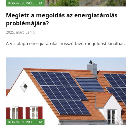
KÖRNYEZETVÉDELEM
Meglett a megoldás az energiatárolás
problémájára?
2025. március 17.
A víz alapú energiatárolás hosszú távú megoldást kínálhat.
KÖRNYEZETVÉDELEM