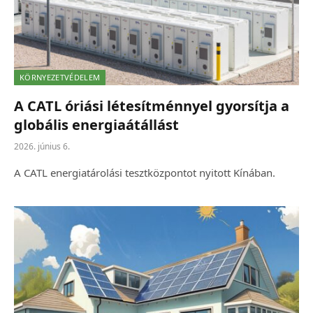
KÖRNYEZETVÉDELEM
A CATL óriási létesítménnyel gyorsítja a
globális energiaátállást
2026. június 6.
A CATL energiatárolási tesztközpontot nyitott Kínában.