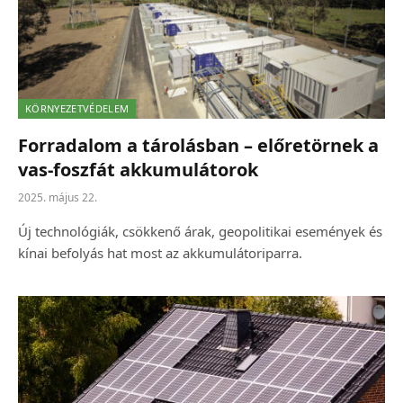
KÖRNYEZETVÉDELEM
Forradalom a tárolásban – előretörnek a
vas-foszfát akkumulátorok
2025. május 22.
Új technológiák, csökkenő árak, geopolitikai események és
kínai befolyás hat most az akkumulátoriparra.