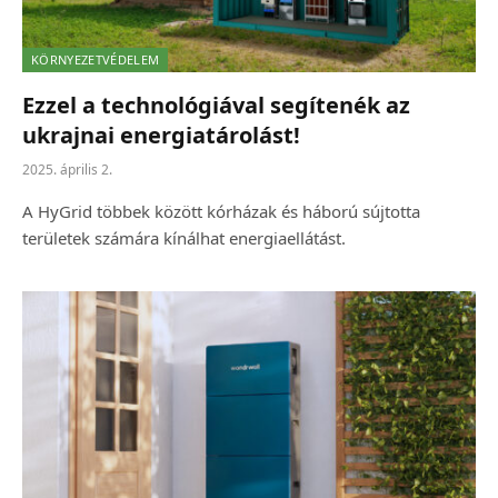
KÖRNYEZETVÉDELEM
Ezzel a technológiával segítenék az
ukrajnai energiatárolást!
2025. április 2.
A HyGrid többek között kórházak és háború sújtotta
területek számára kínálhat energiaellátást.