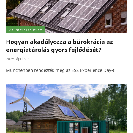
KÖRNYEZETVÉDELEM
Hogyan akadályozza a bürokrácia az
energiatárolás gyors fejlődését?
2025. április 7.
Münchenben rendezték meg az ESS Experience Day-t.