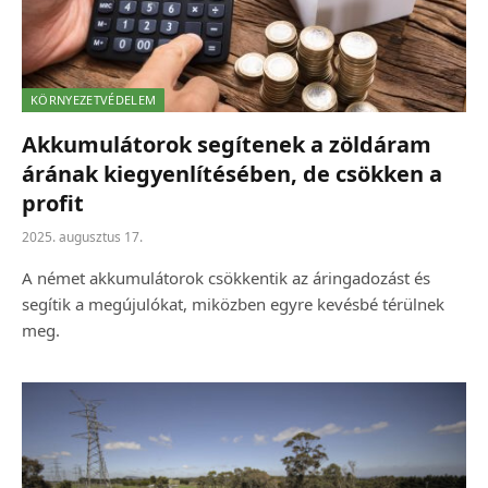
KÖRNYEZETVÉDELEM
Akkumulátorok segítenek a zöldáram
árának kiegyenlítésében, de csökken a
profit
2025. augusztus 17.
A német akkumulátorok csökkentik az áringadozást és
segítik a megújulókat, miközben egyre kevésbé térülnek
meg.