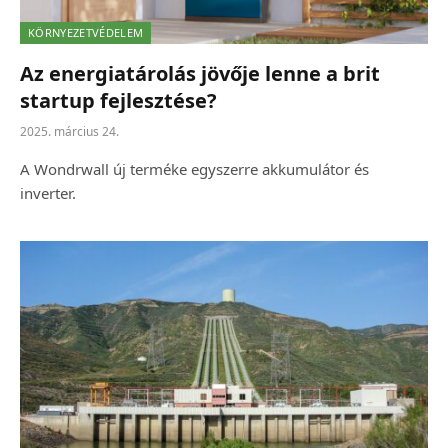
KÖRNYEZETVÉDELEM
Az energiatárolás jövője lenne a brit
startup fejlesztése?
2025. március 24.
A Wondrwall új terméke egyszerre akkumulátor és
inverter.