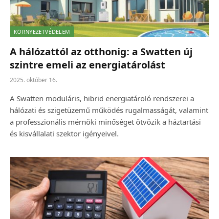
KÖRNYEZETVÉDELEM
A hálózattól az otthonig: a Swatten új
szintre emeli az energiatárolást
2025. október 16.
A Swatten moduláris, hibrid energiatároló rendszerei a
hálózati és szigetüzemű működés rugalmasságát, valamint
a professzionális mérnöki minőséget ötvözik a háztartási
és kisvállalati szektor igényeivel.