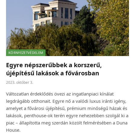
KÖRNYEZETVÉDELEM
Egyre népszerűbbek a korszerű,
újépítésű lakások a fővárosban
2023. október 3.
Változatlan érdeklődés övezi az ingatlanpiaci kínálat
legdrágább otthonait. Egyre nő a valódi luxus iránti igény,
amelyet a fővárosi újépítésű, prémium minőségű házak és
lakások, penthouse-ok terén egyre nehezebben szolgál ki a
piac – állapította meg szerdán közölt felmérésében a Duna
House.