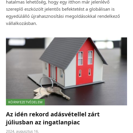
hatalmas lehetőség, hogy egy itthon már jelenlévő
szereplő eszközölt jelentős befektetést a globálisan is
egyedülálló újrahasznosítási megoldásokkal rendelkező
vállalkozásban.
KÖRNYEZETVÉDELEM
Az idén rekord adásvétellel zárt
júliusban az ingatlanpiac
2024. augusztus 16.