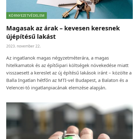
KÖRNYEZETVÉDELEM
Magasak az árak – kevesen keresnek
újépítésű lakást
2023. november 22.
Az ingatlanok magas négyzetméterára, a magas
hitelkamatok és az építőipari költségek növekedése miatt
visszaesett a kereslet az új építésű lakások iránt – közölte a
Balla Ingatlan hétfőn az MTI-vel Budapest, a Balaton és a
Velencei-tó ingatlanpiacának elemzése alapján.