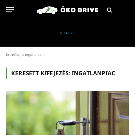
Kezdőlap
»
ingatlanpiac
KERESETT KIFEJEZÉS:
INGATLANPIAC