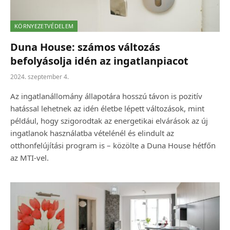
KÖRNYEZETVÉDELEM
Duna House: számos változás
befolyásolja idén az ingatlanpiacot
2024. szeptember 4.
Az ingatlanállomány állapotára hosszú távon is pozitív
hatással lehetnek az idén életbe lépett változások, mint
például, hogy szigorodtak az energetikai elvárások az új
ingatlanok használatba vételénél és elindult az
otthonfelújítási program is – közölte a Duna House hétfőn
az MTI-vel.