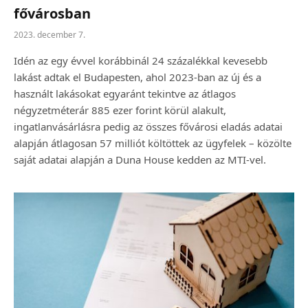
fővárosban
2023. december 7.
Idén az egy évvel korábbinál 24 százalékkal kevesebb
lakást adtak el Budapesten, ahol 2023-ban az új és a
használt lakásokat egyaránt tekintve az átlagos
négyzetméterár 885 ezer forint körül alakult,
ingatlanvásárlásra pedig az összes fővárosi eladás adatai
alapján átlagosan 57 milliót költöttek az ügyfelek – közölte
saját adatai alapján a Duna House kedden az MTI-vel.