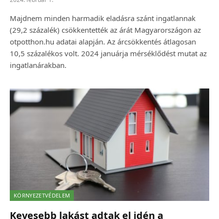
Majdnem minden harmadik eladásra szánt ingatlannak
(29,2 százalék) csökkentették az árát Magyarországon az
otpotthon.hu adatai alapján. Az árcsökkentés átlagosan
10,5 százalékos volt. 2024 januárja mérséklődést mutat az
ingatlanárakban.
KÖRNYEZETVÉDELEM
Kevesebb lakást adtak el idén a