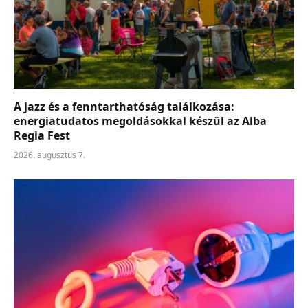
A jazz és a fenntarthatóság találkozása:
energiatudatos megoldásokkal készül az Alba
Regia Fest
2026. augusztus 7.