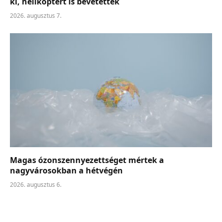
ki, helikoptert is bevetettek
2026. augusztus 7.
Magas ózonszennyezettséget mértek a
nagyvárosokban a hétvégén
2026. augusztus 6.