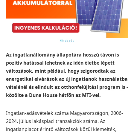
Az ingatlanállomány állapotára hosszú távon is
pozitív hatással lehetnek az idén életbe lépett
változások, mint például, hogy szigorodtak az
energetikai elvárások az új ingatlanok használatba
vételénél és elindult az otthonfelújítási program is -
közölte a Duna House hétfőn az MTI-vel.
Ingatlan-adásvételek száma Magyarországon, 2006-
2024. július lakáspiaci tranzakciók száma. Az
ingatlanpiacot érintő változások közül kiemelték,