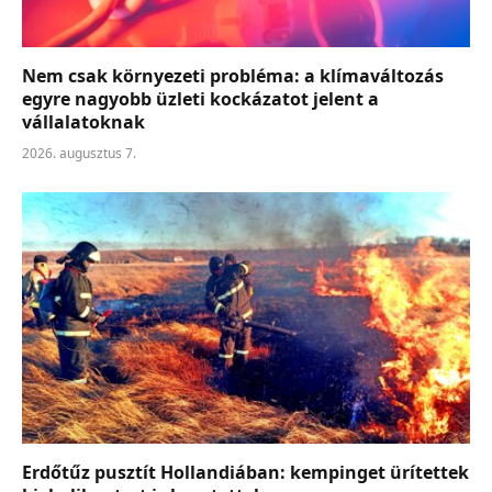
Nem csak környezeti probléma: a klímaváltozás
egyre nagyobb üzleti kockázatot jelent a
vállalatoknak
2026. augusztus 7.
Erdőtűz pusztít Hollandiában: kempinget ürítettek