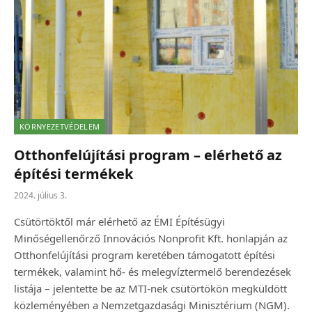
KÖRNYEZETVÉDELEM
Otthonfelújítási program – elérhető az
építési termékek
2024. július 3.
Csütörtöktől már elérhető az ÉMI Építésügyi
Minőségellenőrző Innovációs Nonprofit Kft. honlapján az
Otthonfelújítási program keretében támogatott építési
termékek, valamint hő- és melegvíztermelő berendezések
listája – jelentette be az MTI-nek csütörtökön megküldött
közleményében a Nemzetgazdasági Minisztérium (NGM).