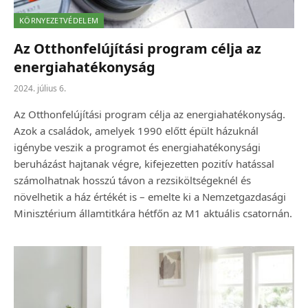
KÖRNYEZETVÉDELEM
Az Otthonfelújítási program célja az
energiahatékonyság
2024. július 6.
Az Otthonfelújítási program célja az energiahatékonyság.
Azok a családok, amelyek 1990 előtt épült házuknál
igénybe veszik a programot és energiahatékonysági
beruházást hajtanak végre, kifejezetten pozitív hatással
számolhatnak hosszú távon a rezsiköltségeknél és
növelhetik a ház értékét is – emelte ki a Nemzetgazdasági
Minisztérium államtitkára hétfőn az M1 aktuális csatornán.