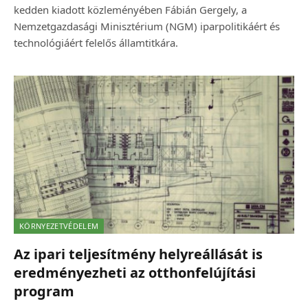
kedden kiadott közleményében Fábián Gergely, a
Nemzetgazdasági Minisztérium (NGM) iparpolitikáért és
technológiáért felelős államtitkára.
KÖRNYEZETVÉDELEM
Az ipari teljesítmény helyreállását is
eredményezheti az otthonfelújítási
program