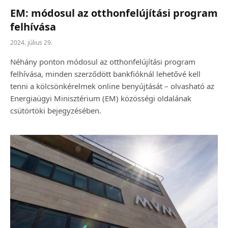
EM: módosul az otthonfelújítási program
felhívása
2024. július 29.
Néhány ponton módosul az otthonfelújítási program
felhívása, minden szerződött bankfióknál lehetővé kell
tenni a kölcsönkérelmek online benyújtását – olvasható az
Energiaügyi Minisztérium (EM) közösségi oldalának
csütörtöki bejegyzésében.