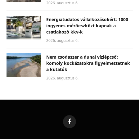
2026. augusztus 6.
Energiatudatos vállalkozásokért: 1000
ingyenes mérőeszközt kapnak a
csatlakozó kkv-k
2026. augusztus 6.
Nem csodaszer a dunai vízlépcső:
komoly kockázatokra figyelmeztetnek
a kutatók
2026. augusztus 6.
Facebook