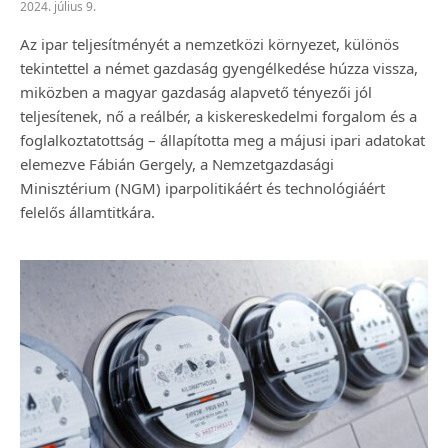
2024. július 9.
Az ipar teljesítményét a nemzetközi környezet, különös
tekintettel a német gazdaság gyengélkedése húzza vissza,
miközben a magyar gazdaság alapvető tényezői jól
teljesítenek, nő a reálbér, a kiskereskedelmi forgalom és a
foglalkoztatottság – állapította meg a májusi ipari adatokat
elemezve Fábián Gergely, a Nemzetgazdasági
Minisztérium (NGM) iparpolitikáért és technológiáért
felelős államtitkára.