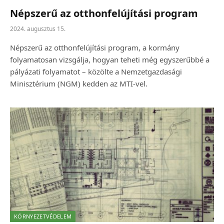
Népszerű az otthonfelújítási program
2024. augusztus 15.
Népszerű az otthonfelújítási program, a kormány
folyamatosan vizsgálja, hogyan teheti még egyszerűbbé a
pályázati folyamatot – közölte a Nemzetgazdasági
Minisztérium (NGM) kedden az MTI-vel.
KÖRNYEZETVÉDELEM