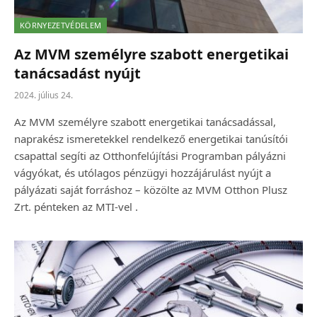
KÖRNYEZETVÉDELEM
Az MVM személyre szabott energetikai
tanácsadást nyújt
2024. július 24.
Az MVM személyre szabott energetikai tanácsadással,
naprakész ismeretekkel rendelkező energetikai tanúsítói
csapattal segíti az Otthonfelújítási Programban pályázni
vágyókat, és utólagos pénzügyi hozzájárulást nyújt a
pályázati saját forráshoz – közölte az MVM Otthon Plusz
Zrt. pénteken az MTI-vel .