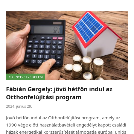
KÖRNYEZETVÉDELEM
Fábián Gergely: jövő hétfőn indul az
Otthonfelújítási program
2024. június 29.
Jövő hétfőn indul az Otthonfelújítási program, amely az
1990 vége előtt használatbavételi engedélyt kapott családi
házak energetikai korszerűsítését támogatja európai uniós