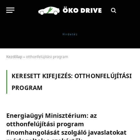
Kezdőlap
»
otthonfelújítási program
KERESETT KIFEJEZÉS:
OTTHONFELÚJÍTÁSI
PROGRAM
Energiaügyi Minisztérium: az
otthonfelújítási program
finomhangolását szolgáló javaslatokat