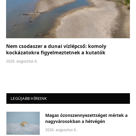
Nem csodaszer a dunai vízlépcső: komoly
kockázatokra figyelmeztetnek a kutatók
2026. augusztus 6.
LEGÚJABB HÍREINK
Magas ózonszennyezettséget mértek a
nagyvárosokban a hétvégén
2026. augusztus 6.