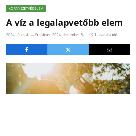
KÖRNYEZETVÉDELEM
A víz a legalapvetőbb elem
2024. július 4.
Frissítve:
2024. december 5.
1 olvasási idő