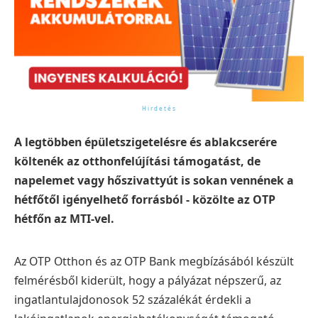
A legtöbben épületszigetelésre és ablakcserére
költenék az otthonfelújítási támogatást, de
napelemet vagy hőszivattyút is sokan vennének a
hétfőtől igényelhető forrásból - közölte az OTP
hétfőn az MTI-vel.
Az OTP Otthon és az OTP Bank megbízásából készült
felmérésből kiderült, hogy a pályázat népszerű, az
ingatlantulajdonosok 52 százalékát érdekli a