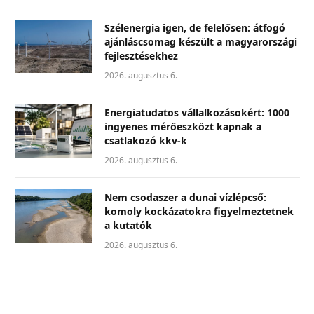
Szélenergia igen, de felelősen: átfogó
ajánláscsomag készült a magyarországi
fejlesztésekhez
2026. augusztus 6.
Energiatudatos vállalkozásokért: 1000
ingyenes mérőeszközt kapnak a
csatlakozó kkv-k
2026. augusztus 6.
Nem csodaszer a dunai vízlépcső:
komoly kockázatokra figyelmeztetnek
a kutatók
2026. augusztus 6.