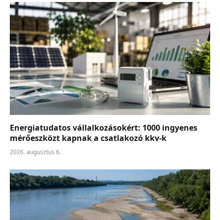
Energiatudatos vállalkozásokért: 1000 ingyenes
mérőeszközt kapnak a csatlakozó kkv-k
2026. augusztus 6.