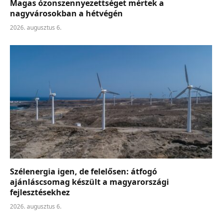
Magas ózonszennyezettséget mértek a
nagyvárosokban a hétvégén
2026. augusztus 6.
Szélenergia igen, de felelősen: átfogó
ajánláscsomag készült a magyarországi
fejlesztésekhez
2026. augusztus 6.