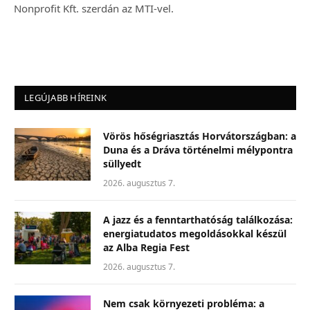
Nonprofit Kft. szerdán az MTI-vel.
LEGÚJABB HÍREINK
Vörös hőségriasztás Horvátországban: a
Duna és a Dráva történelmi mélypontra
süllyedt
2026. augusztus 7.
A jazz és a fenntarthatóság találkozása:
energiatudatos megoldásokkal készül
az Alba Regia Fest
2026. augusztus 7.
Nem csak környezeti probléma: a