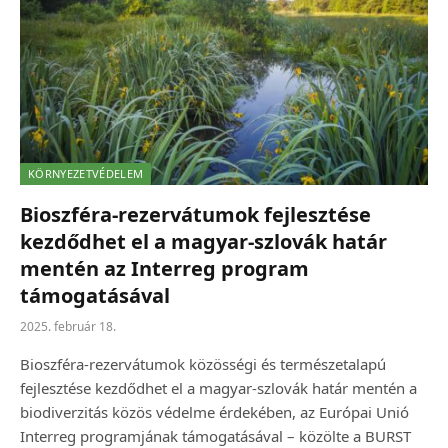
KÖRNYEZETVÉDELEM
Bioszféra-rezervátumok fejlesztése
kezdődhet el a magyar-szlovák határ
mentén az Interreg program
támogatásával
2025. február 18.
Bioszféra-rezervátumok közösségi és természetalapú
fejlesztése kezdődhet el a magyar-szlovák határ mentén a
biodiverzitás közös védelme érdekében, az Európai Unió
Interreg programjának támogatásával – közölte a BURST