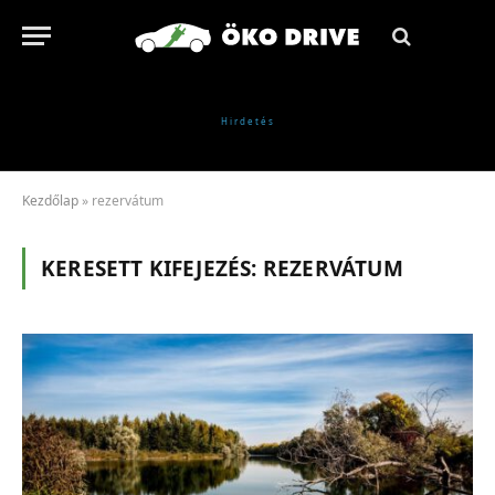
Kezdőlap
»
rezervátum
KERESETT KIFEJEZÉS:
REZERVÁTUM