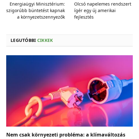
Energiaügyi Minisztérium:
Olcsó napelemes rendszert
szigorúbb büntetést kapnak
ígér egy új amerikai
a környezetszennyezők
fejlesztés
LEGUTÓBBI
CIKKEK
Nem csak környezeti probléma: a klímaváltozás