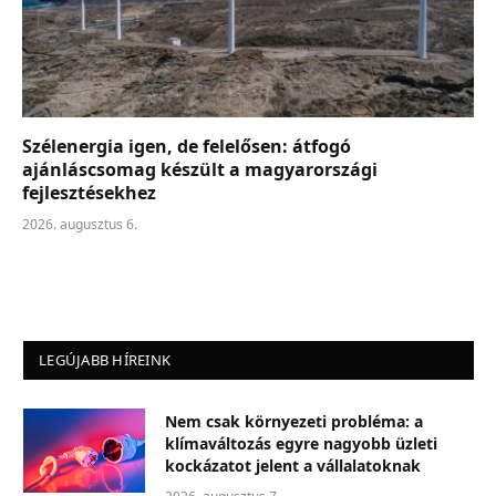
Szélenergia igen, de felelősen: átfogó
ajánláscsomag készült a magyarországi
fejlesztésekhez
2026. augusztus 6.
LEGÚJABB HÍREINK
Nem csak környezeti probléma: a
klímaváltozás egyre nagyobb üzleti
kockázatot jelent a vállalatoknak