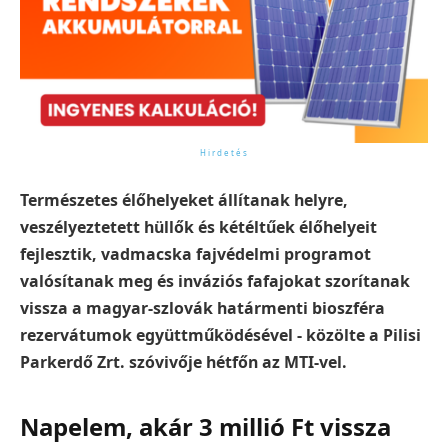
Természetes élőhelyeket állítanak helyre,
veszélyeztetett hüllők és kétéltűek élőhelyeit
fejlesztik, vadmacska fajvédelmi programot
valósítanak meg és inváziós fafajokat szorítanak
vissza a magyar-szlovák határmenti bioszféra
rezervátumok együttműködésével - közölte a Pilisi
Parkerdő Zrt. szóvivője hétfőn az MTI-vel.
Napelem, akár 3 millió Ft vissza