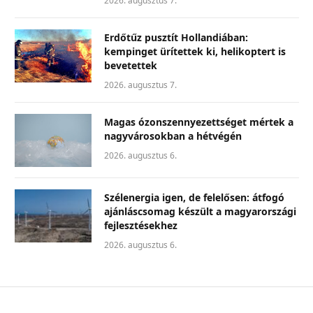
2026. augusztus 7.
Erdőtűz pusztít Hollandiában:
kempinget ürítettek ki, helikoptert is
bevetettek
2026. augusztus 7.
Magas ózonszennyezettséget mértek a
nagyvárosokban a hétvégén
2026. augusztus 6.
Szélenergia igen, de felelősen: átfogó
ajánláscsomag készült a magyarországi
fejlesztésekhez
2026. augusztus 6.