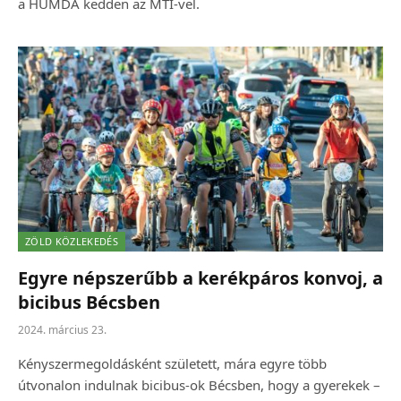
a HUMDA kedden az MTI-vel.
ZÖLD KÖZLEKEDÉS
Egyre népszerűbb a kerékpáros konvoj, a
bicibus Bécsben
2024. március 23.
Kényszermegoldásként született, mára egyre több
útvonalon indulnak bicibus-ok Bécsben, hogy a gyerekek –