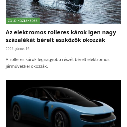
ZÖLD KÖZLEKEDÉS
Az elektromos rolleres károk igen nagy
százalékát bérelt eszközök okozzák
2026. június 16.
A rolleres károk legnagyobb részét bérelt elektromos
járművekkel okozzák.