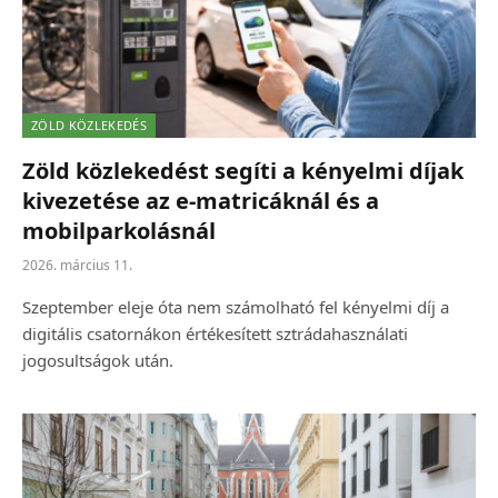
ZÖLD KÖZLEKEDÉS
Zöld közlekedést segíti a kényelmi díjak
kivezetése az e-matricáknál és a
mobilparkolásnál
2026. március 11.
Szeptember eleje óta nem számolható fel kényelmi díj a
digitális csatornákon értékesített sztrádahasználati
jogosultságok után.