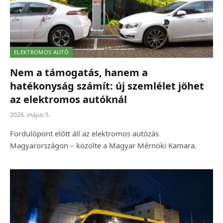
ELEKTROMOS AUTÓ
Nem a támogatás, hanem a
hatékonyság számít: új szemlélet jöhet
az elektromos autóknál
2026. május 5.
Fordulópont előtt áll az elektromos autózás
Magyarországon – közölte a Magyar Mérnöki Kamara.