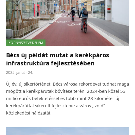
KÖRNYEZETVÉDELEM
Bécs új példát mutat a kerékpáros
infrastruktúra fejlesztésében
2025. január 24.
Új év, új sikertörténet: Bécs városa rekordévet tudhat maga
mögött a kerékpárutak bővítése terén. 2024-ben közel 53
millió eurós befektetéssel és több mint 23 kilométer új
kerékpárúttal sikerült fejlesztenie a város ,,zöld”
közlekedési hálózatát.