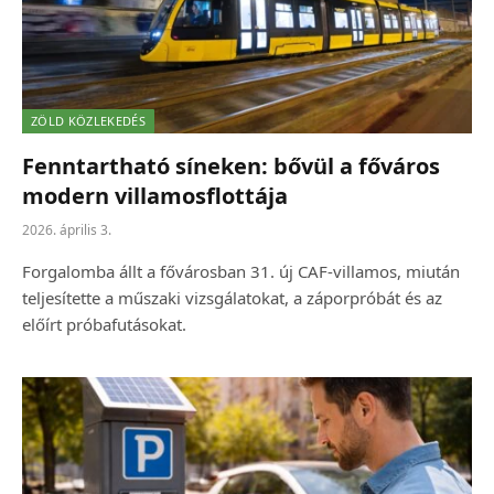
ZÖLD KÖZLEKEDÉS
Fenntartható síneken: bővül a főváros
modern villamosflottája
2026. április 3.
Forgalomba állt a fővárosban 31. új CAF-villamos, miután
teljesítette a műszaki vizsgálatokat, a záporpróbát és az
előírt próbafutásokat.