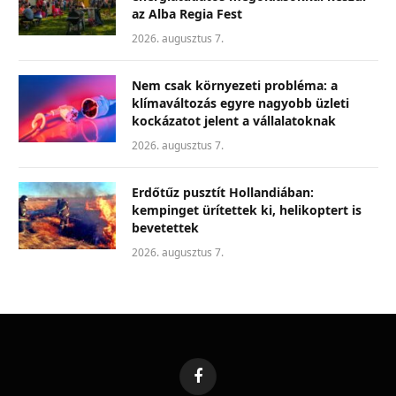
az Alba Regia Fest
2026. augusztus 7.
Nem csak környezeti probléma: a
klímaváltozás egyre nagyobb üzleti
kockázatot jelent a vállalatoknak
2026. augusztus 7.
Erdőtűz pusztít Hollandiában:
kempinget ürítettek ki, helikoptert is
bevetettek
2026. augusztus 7.
Facebook