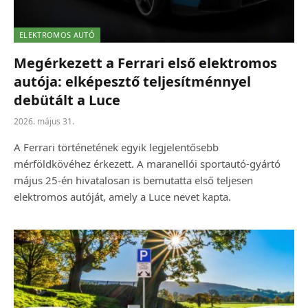
ELEKTROMOS AUTÓ
Megérkezett a Ferrari első elektromos
autója: elképesztő teljesítménnyel
debütált a Luce
2026. május 31.
A Ferrari történetének egyik legjelentősebb
mérföldkövéhez érkezett. A maranellói sportautó-gyártó
május 25-én hivatalosan is bemutatta első teljesen
elektromos autóját, amely a Luce nevet kapta.