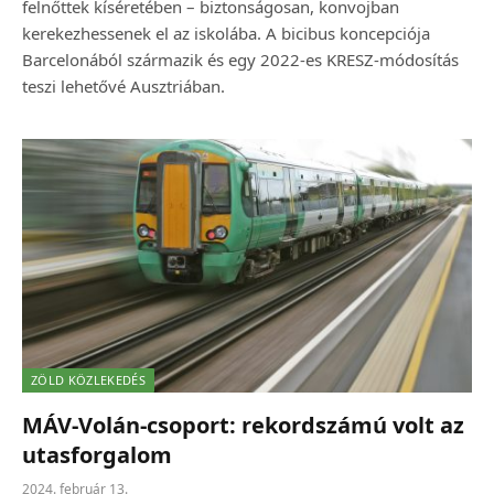
felnőttek kíséretében – biztonságosan, konvojban
kerekezhessenek el az iskolába. A bicibus koncepciója
Barcelonából származik és egy 2022-es KRESZ-módosítás
teszi lehetővé Ausztriában.
ZÖLD KÖZLEKEDÉS
MÁV-Volán-csoport: rekordszámú volt az
utasforgalom
2024. február 13.