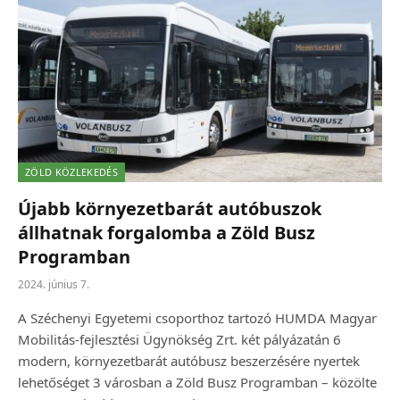
ZÖLD KÖZLEKEDÉS
Újabb környezetbarát autóbuszok
állhatnak forgalomba a Zöld Busz
Programban
2024. június 7.
A Széchenyi Egyetemi csoporthoz tartozó HUMDA Magyar
Mobilitás-fejlesztési Ügynökség Zrt. két pályázatán 6
modern, környezetbarát autóbusz beszerzésére nyertek
lehetőséget 3 városban a Zöld Busz Programban – közölte