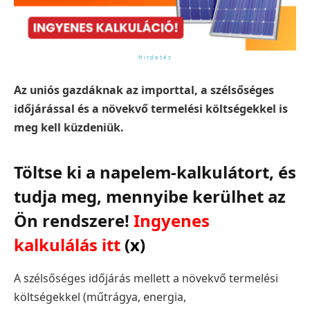
Az uniós gazdáknak az importtal, a szélsőséges
időjárással és a növekvő termelési költségekkel is
meg kell küzdeniük.
Töltse ki a napelem-kalkulátort, és
tudja meg, mennyibe kerülhet az
Ön rendszere!
Ingyenes
kalkulálás itt
(x)
A szélsőséges időjárás mellett a növekvő termelési
költségekkel (műtrágya, energia,