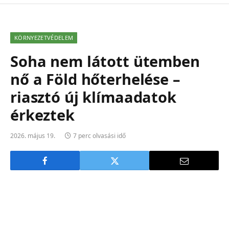
KÖRNYEZETVÉDELEM
Soha nem látott ütemben
nő a Föld hőterhelése –
riasztó új klímaadatok
érkeztek
2026. május 19.
7 perc olvasási idő