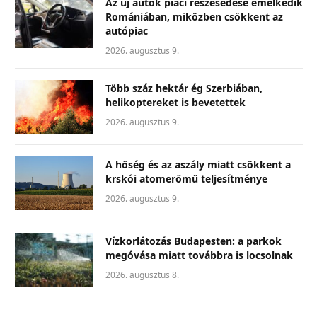
Az új autók piaci részesedése emelkedik
Romániában, miközben csökkent az
autópiac
2026. augusztus 9.
Több száz hektár ég Szerbiában,
helikoptereket is bevetettek
2026. augusztus 9.
A hőség és az aszály miatt csökkent a
krskói atomerőmű teljesítménye
2026. augusztus 9.
Vízkorlátozás Budapesten: a parkok
megóvása miatt továbbra is locsolnak
2026. augusztus 8.