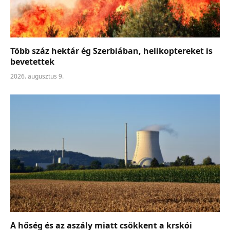
Több száz hektár ég Szerbiában, helikoptereket is
bevetettek
2026. augusztus 9.
A hőség és az aszály miatt csökkent a krskói