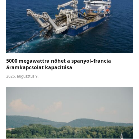
5000 megawattra nőhet a spanyol–francia
áramkapcsolat kapacitása
2026. augusztus 9.