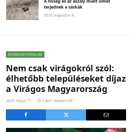
A hőség és az aszály miatt ismét
terjednek a sáskák
2026. augusztus 9.
KÖRNYEZETVÉDELEM
Nem csak virágokról szól:
élhetőbb településeket díjaz
a Virágos Magyarország
2026. május 17.
2 perc olvasási idő